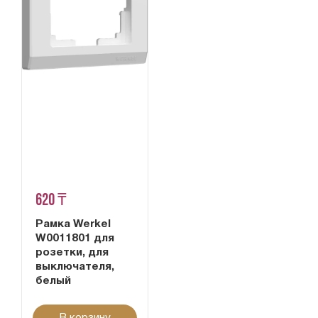
620 ₸
Рамка Werkel
W0011801 для
розетки, для
выключателя,
белый
В корзину