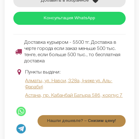
Добавить в избранное
Консультация WhatsApp
Доставка курьером - 5500 тг. Доставка в
черте города если заказ меньше 500 тыс.
тенге, если больше 500 тыс., то бесплатная
доставка
Пункты выдачи:
Алматы, ул. Навои, 328а, (ниже ул. Аль-
Фараби)
Астана, пр. Кабанбай Батыра 58б, корпус 7
Нашли дешевле? –
Снизим цену!