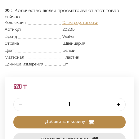
0
Количество людей просматривают этот товар
сейчас!
Коллекция
Электроустановки
Артикул
20285
Бренд
Werker
Страна
Швейцария
Цвет
Белый
Материал
Пластик
Единица измерения
шт
620 ₸
–
+
Добавить в козину