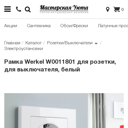
0
Акции
Сантехника
Обои/Фрески
Латунные про
Главная
Каталог
Розетки/Выключатели
Электроустановки
Рамка Werkel W0011801 для розетки,
для выключателя, белый