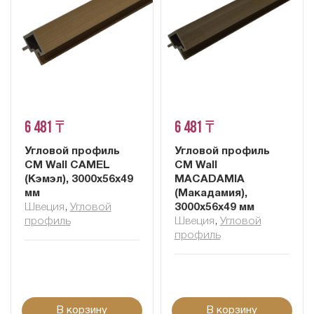
6 481 ₸
6 481 ₸
Угловой профиль
Угловой профиль
CM Wall CAMEL
CM Wall
(Кэмэл), 3000х56х49
MACADAMIA
мм
(Макадамия),
Швеция
,
Угловой
3000х56х49 мм
профиль
Швеция
,
Угловой
профиль
В корзину
В корзину