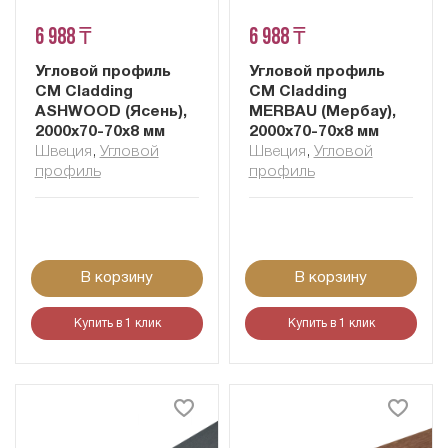
6 988 ₸
6 988 ₸
Угловой профиль
Угловой профиль
CM Cladding
CM Cladding
ASHWOOD (Ясень),
MERBAU (Мербау),
2000х70-70х8 мм
2000х70-70х8 мм
Швеция
,
Угловой
Швеция
,
Угловой
профиль
профиль
В корзину
В корзину
Купить в 1 клик
Купить в 1 клик