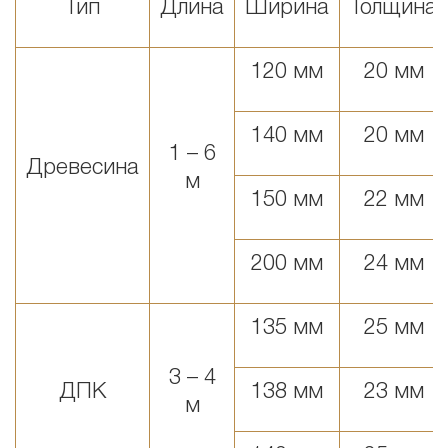
Тип
Длина
Ширина
Толщина
120 мм
20 мм
140 мм
20 мм
1 – 6
Древесина
м
150 мм
22 мм
200 мм
24 мм
135 мм
25 мм
3 – 4
ДПК
138 мм
23 мм
м