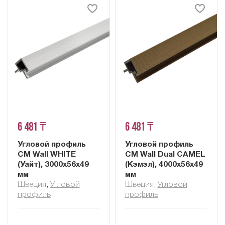
6 481 ₸
6 481 ₸
Угловой профиль
Угловой профиль
CM Wall WHITE
CM Wall Dual CAMEL
(Уайт), 3000х56х49
(Кэмэл), 4000х56х49
мм
мм
Швеция
,
Угловой
Швеция
,
Угловой
профиль
профиль