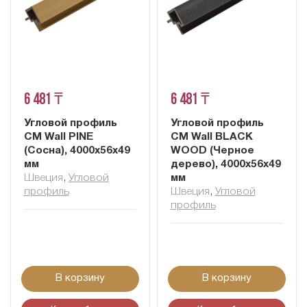
6 481 ₸
6 481 ₸
Угловой профиль
Угловой профиль
CM Wall PINE
CM Wall BLACK
(Сосна), 4000х56х49
WOOD (Черное
мм
дерево), 4000х56х49
Швеция
,
Угловой
мм
профиль
Швеция
,
Угловой
профиль
В корзину
В корзину