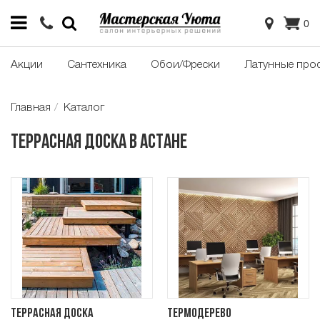
0
Акции
Сантехника
Обои/Фрески
Латунные про
Главная
Каталог
Террасная доска в Астане
Террасная доска
Термодерево