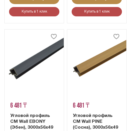
Купить в 1 клик
Купить в 1 клик
6 481 ₸
6 481 ₸
Угловой профиль
Угловой профиль
CM Wall EBONY
CM Wall PINE
(Эбен), 3000х56х49
(Сосна), 3000х56х49