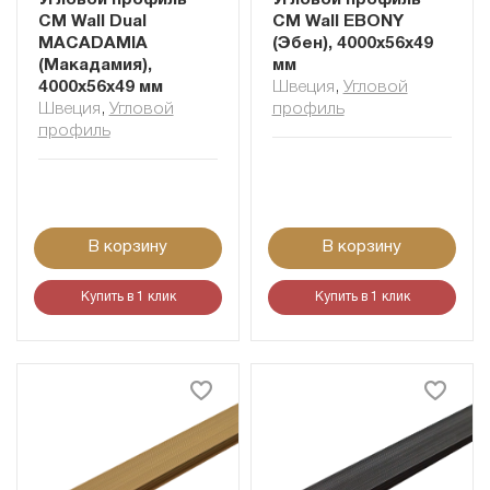
Угловой профиль
Угловой профиль
CM Wall Dual
CM Wall EBONY
MACADAMIA
(Эбен), 4000х56х49
(Макадамия),
мм
4000х56х49 мм
Швеция
,
Угловой
Швеция
,
Угловой
профиль
профиль
В корзину
В корзину
Купить в 1 клик
Купить в 1 клик