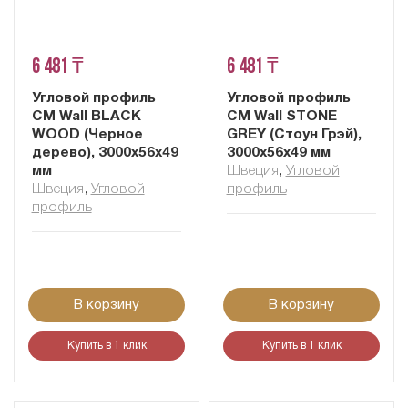
6 481 ₸
6 481 ₸
Угловой профиль
Угловой профиль
CM Wall BLACK
CM Wall STONE
WOOD (Черное
GREY (Стоун Грэй),
дерево), 3000х56х49
3000х56х49 мм
мм
Швеция
,
Угловой
Швеция
,
Угловой
профиль
профиль
В корзину
В корзину
Купить в 1 клик
Купить в 1 клик