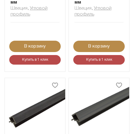
мм
мм
Швеция
,
Угловой
Швеция
,
Угловой
профиль
профиль
В корзину
В корзину
Купить в 1 клик
Купить в 1 клик