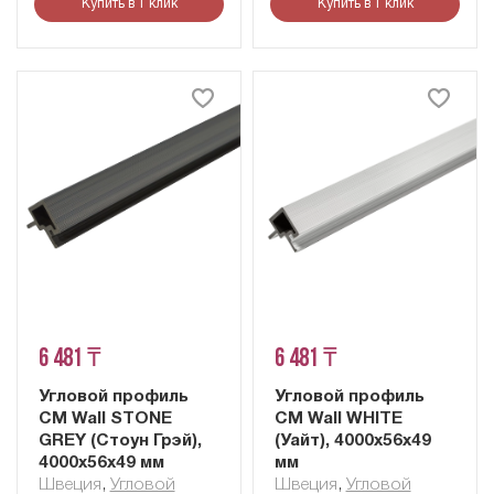
Купить в 1 клик
Купить в 1 клик
6 481 ₸
6 481 ₸
Угловой профиль
Угловой профиль
CM Wall STONE
CM Wall WHITE
GREY (Стоун Грэй),
(Уайт), 4000х56х49
4000х56х49 мм
мм
Швеция
,
Угловой
Швеция
,
Угловой