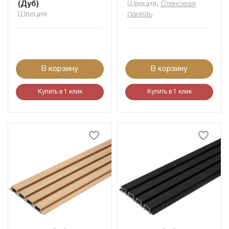
(Дуб)
Швеция
,
Cтеновая
Швеция
панель
В корзину
В корзину
Купить в 1 клик
Купить в 1 клик