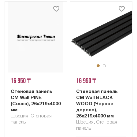
16 950 ₸
16 950 ₸
Стеновая панель
Стеновая панель
CM Wall PINE
CM Wall BLACK
(Сосна), 26x219x4000
WOOD (Черное
мм
дерево),
Швеция
,
Cтеновая
26x219x4000 мм
панель
Швеция
,
Cтеновая
панель