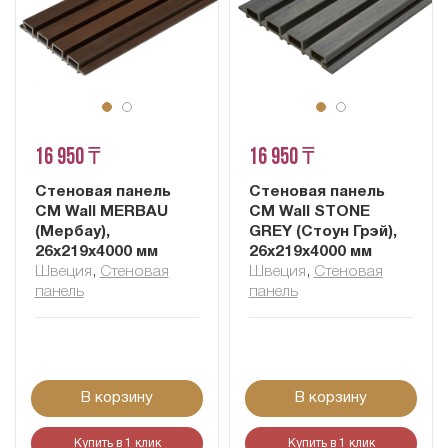
16 950 ₸
16 950 ₸
Стеновая панель
Стеновая панель
CM Wall MERBAU
CM Wall STONE
(Мербау),
GREY (Стоун Грэй),
26x219x4000 мм
26x219x4000 мм
Швеция
,
Cтеновая
Швеция
,
Cтеновая
панель
панель
В корзину
В корзину
Купить в 1 клик
Купить в 1 клик