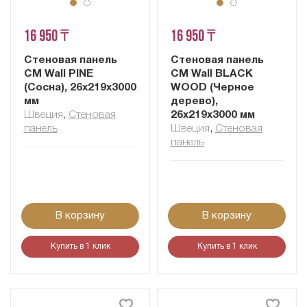
16 950 ₸
16 950 ₸
Стеновая панель
Стеновая панель
CM Wall PINE
CM Wall BLACK
(Сосна), 26x219x3000
WOOD (Черное
мм
дерево),
Швеция
,
Cтеновая
26x219x3000 мм
панель
Швеция
,
Cтеновая
панель
В корзину
В корзину
Купить в 1 клик
Купить в 1 клик