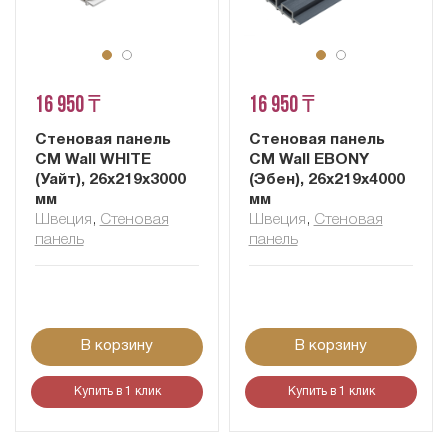
16 950 ₸
16 950 ₸
Стеновая панель
Стеновая панель
CM Wall WHITE
CM Wall EBONY
(Уайт), 26x219x3000
(Эбен), 26x219x4000
мм
мм
Швеция
,
Cтеновая
Швеция
,
Cтеновая
панель
панель
В корзину
В корзину
Купить в 1 клик
Купить в 1 клик