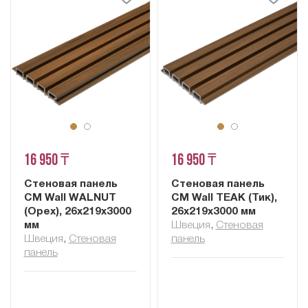
16 950 ₸
16 950 ₸
Стеновая панель
Стеновая панель
CM Wall WALNUT
CM Wall TEAK (Тик),
(Орех), 26x219x3000
26x219x3000 мм
мм
Швеция
,
Cтеновая
Швеция
,
Cтеновая
панель
панель