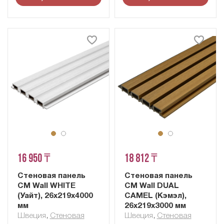
16 950 ₸
18 812 ₸
Стеновая панель
Стеновая панель
CM Wall WHITE
CM Wall DUAL
(Уайт), 26x219x4000
CAMEL (Кэмэл),
мм
26x219x3000 мм
Швеция
,
Cтеновая
Швеция
,
Cтеновая