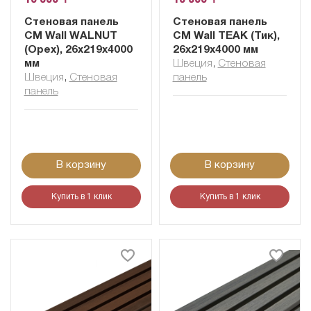
Стеновая панель
Стеновая панель
CM Wall WALNUT
CM Wall TEAK (Тик),
(Орех), 26x219x4000
26x219x4000 мм
мм
Швеция
,
Cтеновая
Швеция
,
Cтеновая
панель
панель
В корзину
В корзину
Купить в 1 клик
Купить в 1 клик