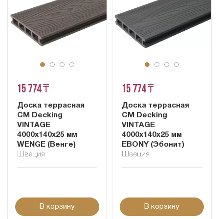
15 774 ₸
15 774 ₸
Доска террасная
Доска террасная
CM Decking
CM Decking
VINTAGE
VINTAGE
4000х140х25 мм
4000х140х25 мм
WENGE (Венге)
EBONY (Эбонит)
Швеция
Швеция
В корзину
В корзину