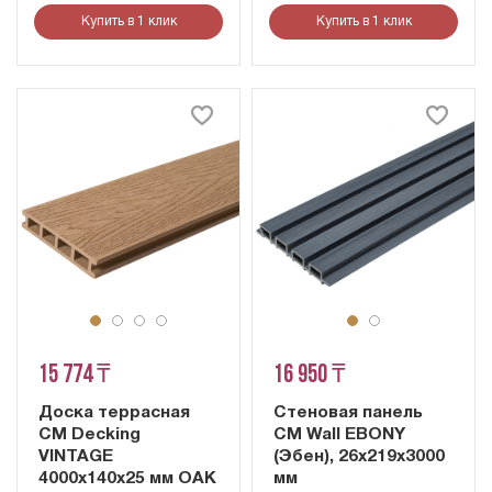
Купить в 1 клик
Купить в 1 клик
15 774 ₸
16 950 ₸
Доска террасная
Стеновая панель
CM Decking
CM Wall EBONY
VINTAGE
(Эбен), 26x219x3000
4000х140х25 мм OAK
мм