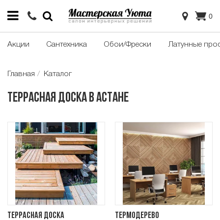
0
Акции
Сантехника
Обои/Фрески
Латунные про
Главная
Каталог
Террасная доска в Астане
Террасная доска
Термодерево