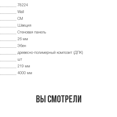
78224
Wall
CM
Швеция
Cтеновая панель
26 мм
Эбен
древесно-полимерный композит (ДПК)
шт
219 мм
4000 мм
Вы смотрели