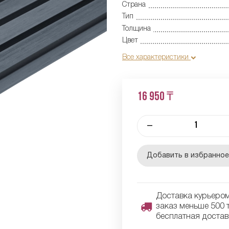
Страна
Тип
Толщина
Цвет
Все характеристики
16 950 ₸
–
Добавить в избранно
Доставка курьером 
заказ меньше 500 т
бесплатная достав