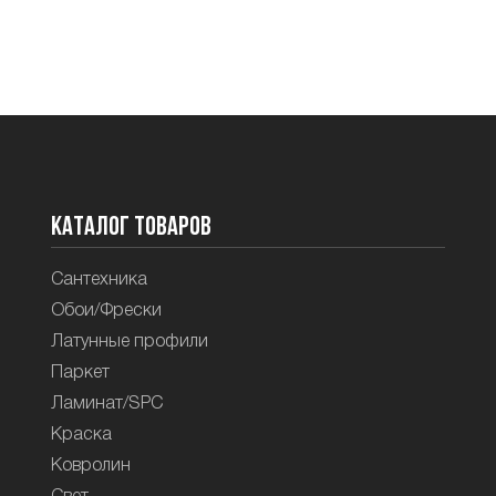
Каталог товаров
Сантехника
Обои/Фрески
Латунные профили
Паркет
Ламинат/SPC
Краска
Ковролин