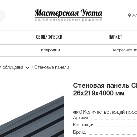
А
ОБОИ/ФРЕСКИ
ПАРКЕТ
Ковролин
Террасная д
я облицовка
Стеновые панели
Стеновая панель C
26x219x4000 мм
0
Количество людей прос
Артикул
Коллекция
Бренд