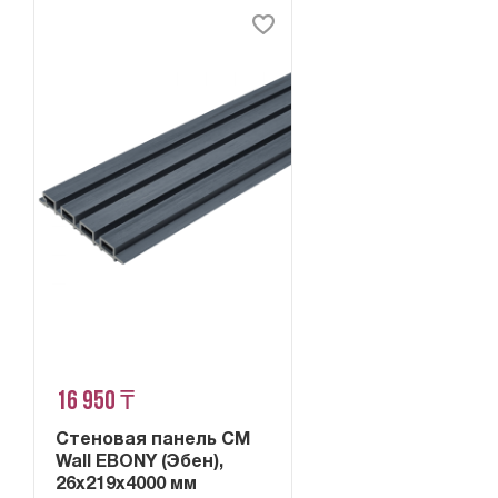
16 950 ₸
Стеновая панель CM
Wall EBONY (Эбен),
26x219x4000 мм