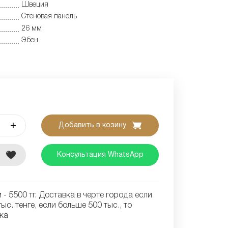
Швеция
Cтеновая панель
26 мм
Эбен
+
Добавить в козину
е
Консультация WhatsApp
- 5500 тг. Доставка в черте города если
ыс. тенге, если больше 500 тыс., то
ка