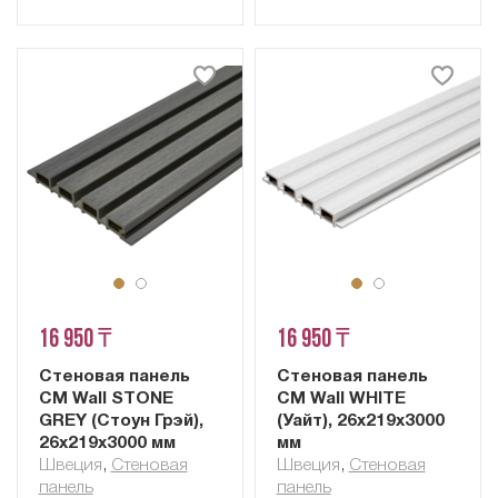
16 950 ₸
16 950 ₸
Стеновая панель
Стеновая панель
CM Wall STONE
CM Wall WHITE
GREY (Стоун Грэй),
(Уайт), 26x219x3000
26x219x3000 мм
мм
Швеция
,
Cтеновая
Швеция
,
Cтеновая
панель
панель