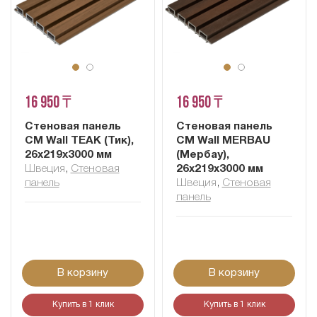
16 950 ₸
16 950 ₸
Стеновая панель
Стеновая панель
CM Wall TEAK (Тик),
CM Wall MERBAU
26x219x3000 мм
(Мербау),
Швеция
,
Cтеновая
26x219x3000 мм
панель
Швеция
,
Cтеновая
панель
В корзину
В корзину
Купить в 1 клик
Купить в 1 клик