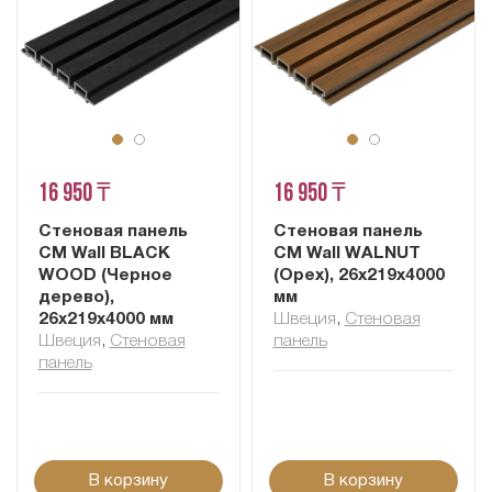
16 950 ₸
16 950 ₸
Стеновая панель
Стеновая панель
CM Wall BLACK
CM Wall WALNUT
WOOD (Черное
(Орех), 26x219x4000
дерево),
мм
26x219x4000 мм
Швеция
,
Cтеновая
Швеция
,
Cтеновая
панель
панель
В корзину
В корзину