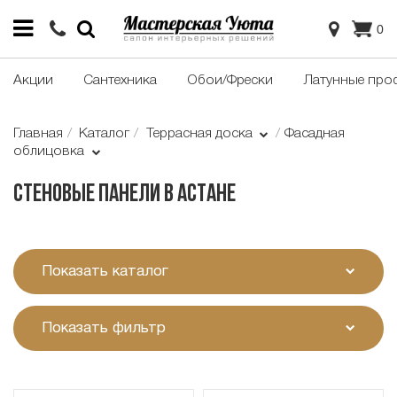
0
Акции
Сантехника
Обои/Фрески
Латунные про
Главная
Каталог
Террасная доска
Фасадная
облицовка
Стеновые панели в Астане
Показать каталог
Показать фильтр