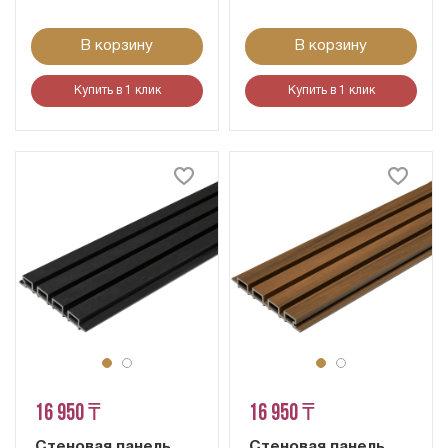
В корзину
В корзину
Купить в 1 клик
Купить в 1 клик
16 950 ₸
16 950 ₸
Стеновая панель
Стеновая панель