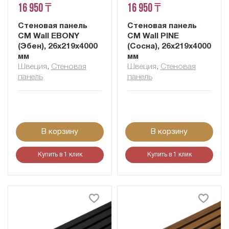
16 950 ₸
16 950 ₸
Стеновая панель
Стеновая панель
CM Wall EBONY
CM Wall PINE
(Эбен), 26x219x4000
(Сосна), 26x219x4000
мм
мм
Швеция
,
Cтеновая
Швеция
,
Cтеновая
панель
панель
В корзину
В корзину
Купить в 1 клик
Купить в 1 клик