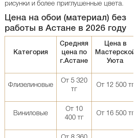
рисунки и более приглушенные цвета.
Цена на обои (материал) без
работы в Астане в 2026 году
Средняя
Цена в
Категория
цена по
Мастерской
г.Астане
Уюта
От 5 320
Флизелиновые
От 12 500 тг
тг
От 10
Виниловые
От 16 500 тг
400 тг
От 8 360