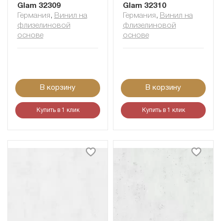
Glam 32309
Glam 32310
Германия
,
Винил на
Германия
,
Винил на
флизелиновой
флизелиновой
основе
основе
В корзину
В корзину
Купить в 1 клик
Купить в 1 клик