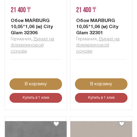
21 400 ₸
21 400 ₸
Обои MARBURG
Обои MARBURG
10,05*1,06 (м) City
10,05*1,06 (м) City
Glam 32306
Glam 32301
Германия
,
Винил на
Германия
,
Винил на
флизелиновой
флизелиновой
основе
основе
В корзину
В корзину
Купить в 1 клик
Купить в 1 клик