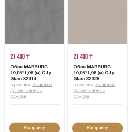
21 400 ₸
21 400 ₸
Обои MARBURG
Обои MARBURG
10,05*1,06 (м) City
10,05*1,06 (м) City
Glam 32314
Glam 32328
Германия
,
Винил на
Германия
,
Винил на
флизелиновой
флизелиновой
основе
основе
В корзину
В корзину