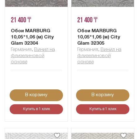
21 400 ₸
21 400 ₸
Обои MARBURG
Обои MARBURG
10,05*1,06 (м) City
10,05*1,06 (м) City
Glam 32304
Glam 32305
Германия
,
Винил на
Германия
,
Винил на
флизелиновой
флизелиновой
основе
основе
В корзину
В корзину
Купить в 1 клик
Купить в 1 клик