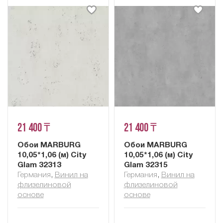
21 400 ₸
21 400 ₸
Обои MARBURG
Обои MARBURG
10,05*1,06 (м) City
10,05*1,06 (м) City
Glam 32313
Glam 32315
Германия
,
Винил на
Германия
,
Винил на
флизелиновой
флизелиновой
основе
основе