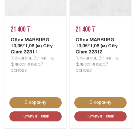
21 400 ₸
21 400 ₸
Обои MARBURG
Обои MARBURG
10,05*1,06 (м) City
10,05*1,06 (м) City
Glam 32311
Glam 32312
Германия
,
Винил на
Германия
,
Винил на
флизелиновой
флизелиновой
основе
основе
В корзину
В корзину
Купить в 1 клик
Купить в 1 клик