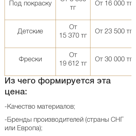
Под покраску
От 16 000 тг
тг
От
Детские
От 23 500 тг
15 370 тг
От
Фрески
От 30 000 тг
19 612 тг
Из чего формируется эта
цена:
-Качество материалов;
-Бренды производителей (страны СНГ
или Европа);