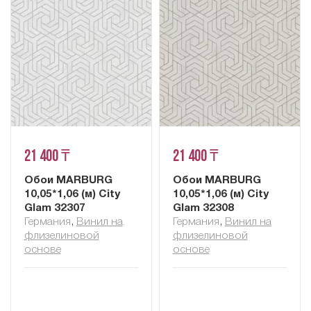
21 400 ₸
21 400 ₸
Обои MARBURG
Обои MARBURG
10,05*1,06 (м) City
10,05*1,06 (м) City
Glam 32307
Glam 32308
Германия
,
Винил на
Германия
,
Винил на
флизелиновой
флизелиновой
основе
основе