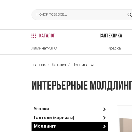
КАТАЛОГ
САНТЕХНИКА
Ламинат/SPC
Краска
Главная
Каталог
Лепнина
Интерьерные молдлинг
Уголки
Галтели (карнизы)
Молдинги