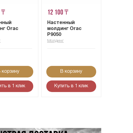
 ₸
12 100 ₸
нный
Настенный
нг Orac
молдинг Orac
P9050
г
Молдинг
 корзину
В корзину
ить в 1 клик
Купить в 1 клик