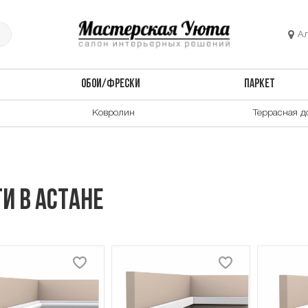
А
ОБОИ/ФРЕСКИ
ПАРКЕТ
Ковролин
Террасная д
и в Астане