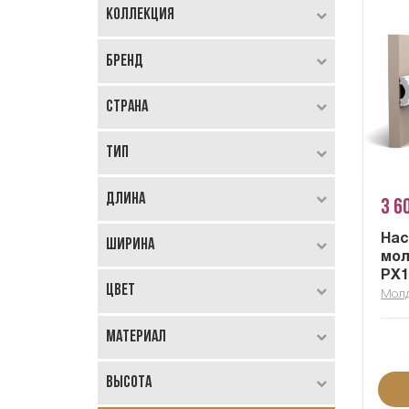
Коллекция
Бренд
Страна
Тип
Длина
3 6
На
Ширина
мол
PX1
Цвет
Мол
Материал
Высота