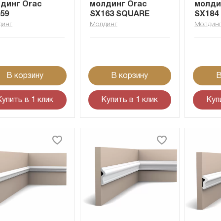
динг Orac
молдинг Orac
молди
59
SX163 SQUARE
SX184
динг
Молдинг
Молдин
В корзину
В корзину
В
Купить в 1 клик
Купить в 1 клик
Куп