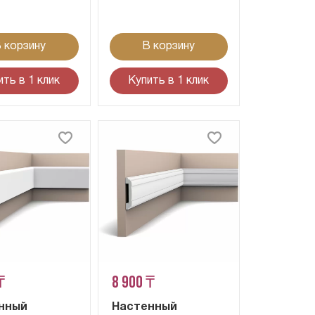
 корзину
В корзину
ить в 1 клик
Купить в 1 клик
₸
8 900 ₸
нный
Настенный