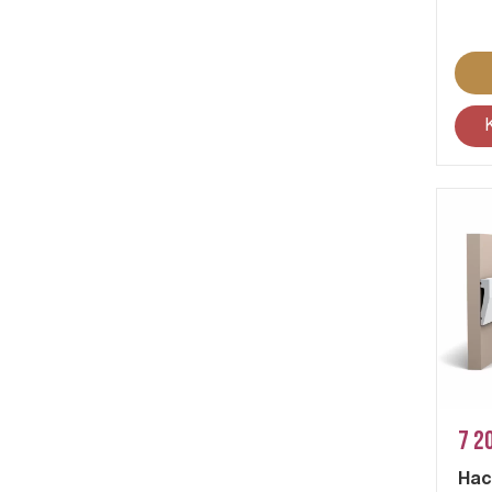
7 2
На