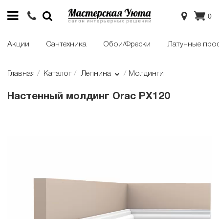
0
Акции
Сантехника
Обои/Фрески
Латунные про
Главная
Каталог
Лепнина
Молдинги
Настенный молдинг Orac PX120