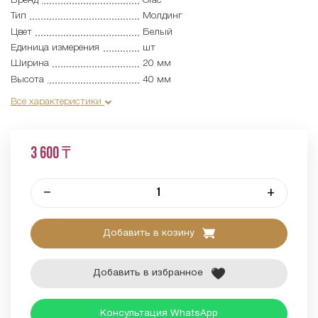
Бренд
Orac
Тип
Молдинг
Цвет
Белый
Единица измерения
шт
Ширина
20 мм
Высота
40 мм
Все характеристики
3 600 ₸
–
+
Добавить в козину
Добавить в избранное
Консультация WhatsApp