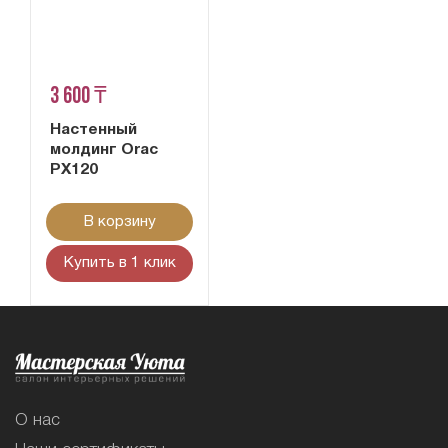
3 600 ₸
Настенный
молдинг Orac
PX120
В корзину
Купить в 1 клик
О нас