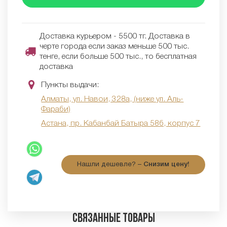
Доставка курьером - 5500 тг. Доставка в
черте города если заказ меньше 500 тыс.
тенге, если больше 500 тыс., то бесплатная
доставка
Пункты выдачи:
Алматы, ул. Навои, 328а, (ниже ул. Аль-
Фараби)
Астана, пр. Кабанбай Батыра 58б, корпус 7
Нашли дешевле? –
Снизим цену!
Связанные товары