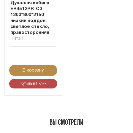
Душевая кабина
ER4512PR-C3
1200*800*2150
низкий поддон,
светлое стекло,
правосторонняя
Китай
В корзину
Купить в 1 клик
Вы смотрели