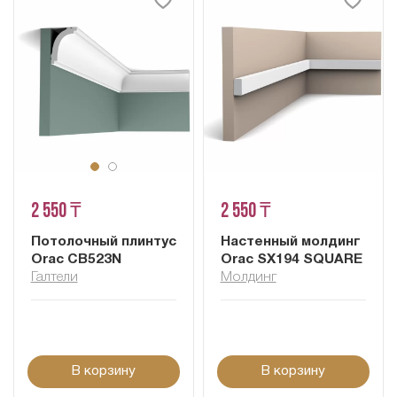
2 550 ₸
2 550 ₸
Потолочный плинтус
Настенный молдинг
Orac CB523N
Orac SX194 SQUARE
Галтели
Молдинг
В корзину
В корзину