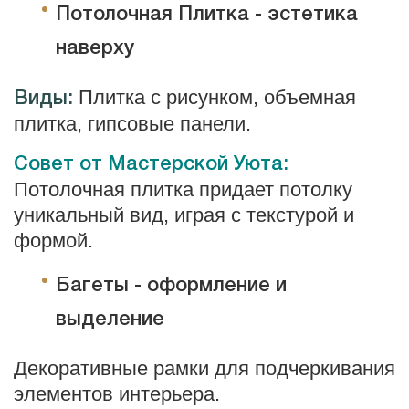
Потолочная Плитка
- эс
тетика
н
аверху
Плитка с рисунком, объемная
Виды:
плитка, гипсовые панели.
Совет от Мастерской Уюта:
Потолочная плитка придает потолку
уникальный вид, играя с текстурой и
формой.
Багеты
- о
формление и
в
ыделение
Декоративные рамки для подчеркивания
элементов интерьера.