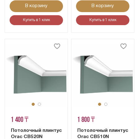
В корзину
В корзину
Купить в 1 клик
Купить в 1 клик
1 400 ₸
1 800 ₸
Потолочный плинтус
Потолочный плинтус
Orac CB520N
Orac CB510N