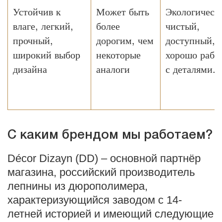
Устойчив к
Может быть
Экологическ
влаге, легкий,
более
чистый,
прочный,
дорогим, чем
доступный,
широкий выбор
некоторые
хорошо рабо
дизайна
аналоги
с деталями.
С каким брендом мы работаем?
Décor Dizayn (DD) – основной партнёр
магазина, российский производитель
лепнины из дюрополимера,
характеризующийся заводом с 14-
летней историей и имеющий следующие