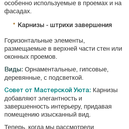
особенно используемые в проемах и на
фасадах.
Карнизы
- ш
трихи
з
авершения
Горизонтальные элементы,
размещаемые в верхней части стен или
оконных проемов.
Орнаментальные, гипсовые,
Виды:
деревянные, с подсветкой.
Карнизы
Совет от Мастерской Уюта:
добавляют элегантность и
завершенность интерьеру, придавая
помещению изысканный вид.
Теперь, когда мы рассмотрели