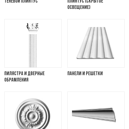
Теневой плинтус
Плинтус (скрытое
освещение)
Пилястра и дверные
Панели и решетки
обрамления