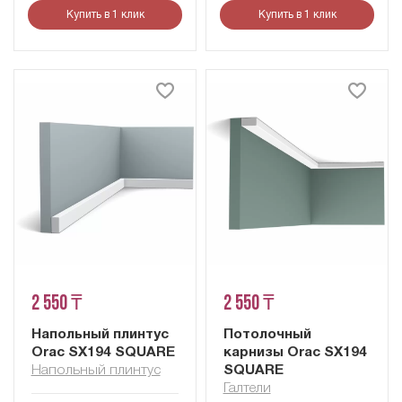
Купить в 1 клик
Купить в 1 клик
2 550 ₸
2 550 ₸
Напольный плинтус
Потолочный
Orac SX194 SQUARE
карнизы Orac SX194
Напольный плинтус
SQUARE
Галтели