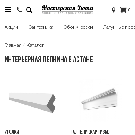
0
Акции
Сантехника
Обои/Фрески
Латунные про
Главная
Каталог
Интерьерная лепнина в Астане
Уголки
Галтели (карнизы)