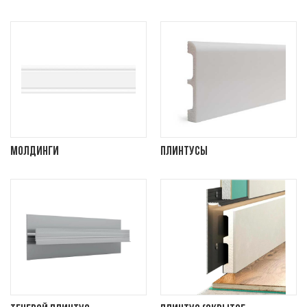
Молдинги
Плинтусы