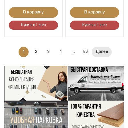
В корзину
В корзину
Купить в 1 клик
Купить в 1 клик
1
2
3
4
...
86