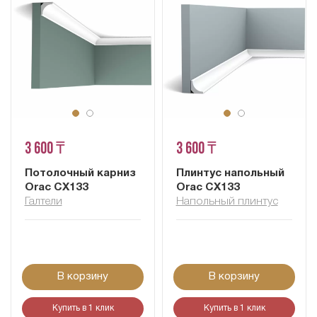
3 600 ₸
3 600 ₸
Потолочный карниз
Плинтус напольный
Orac CX133
Orac CX133
Галтели
Напольный плинтус
В корзину
В корзину
Купить в 1 клик
Купить в 1 клик