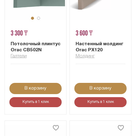
3 300 ₸
3 600 ₸
Потолочный плинтус
Настенный молдинг
Orac CB502N
Orac PX120
Галтели
Молдинг
В корзину
В корзину
Купить в 1 клик
Купить в 1 клик