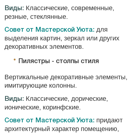
Классические, современные,
Виды:
резные, стеклянные.
для
Совет от Мастерской Уюта:
выделения картин, зеркал или других
декоративных элементов.
Пилястры
-
c
толпы
с
тиля
Вертикальные декоративные элементы,
имитирующие колонны.
Классические, дорические,
Виды:
ионические, коринфские.
придают
Совет от Мастерской Уюта:
архитектурный характер помещению,