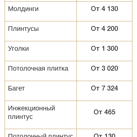
Молдинги
От 4 130
Плинтусы
От 4 200
Уголки
От 1 300
Потолочная плитка
От 3 020
Багет
От 7 324
Инжекционный
От 465
плинтус
Потолочный плинтус
От 130