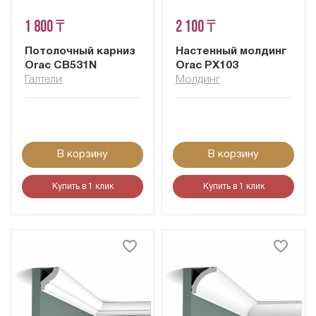
1 800 ₸
2 100 ₸
Потолочный карниз
Настенный молдинг
Orac CB531N
Orac PX103
Галтели
Молдинг
В корзину
В корзину
Купить в 1 клик
Купить в 1 клик