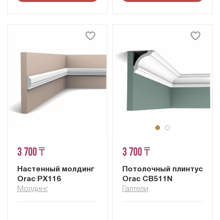
3 700 ₸
3 700 ₸
Настенный молдинг
Потолочный плинтус
Orac PX116
Orac CB511N
Молдинг
Галтели