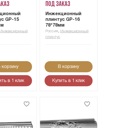
аказ
Под заказ
ционный
Инжекционный
ус GP-15
плинтус GP-16
мм
78*78мм
,
Инжекционный
Россия
Инжекционный
плинтус
 корзину
В корзину
ить в 1 клик
Купить в 1 клик