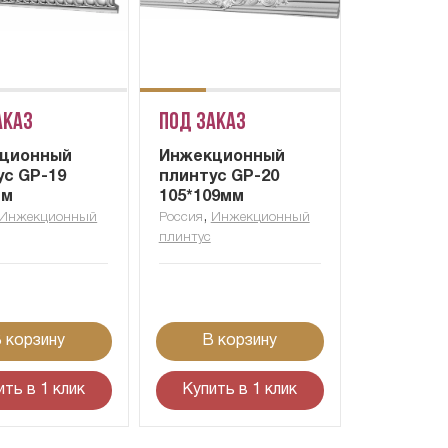
аказ
Под заказ
ционный
Инжекционный
ус GP-19
плинтус GP-20
мм
105*109мм
,
Инжекционный
Россия
Инжекционный
плинтус
 корзину
В корзину
ить в 1 клик
Купить в 1 клик