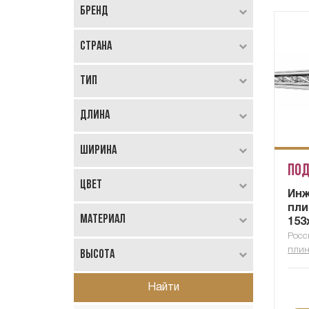
Бренд
Страна
Тип
Длина
Ширина
Под
Цвет
Ин
пли
Материал
153
Росс
плин
Высота
Найти