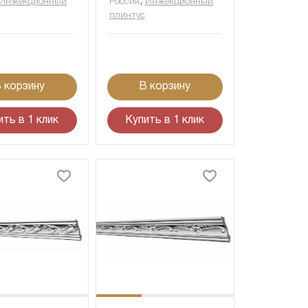
,
Инжекционный
Россия
Инжекционный
плинтус
 корзину
В корзину
ить в 1 клик
Купить в 1 клик