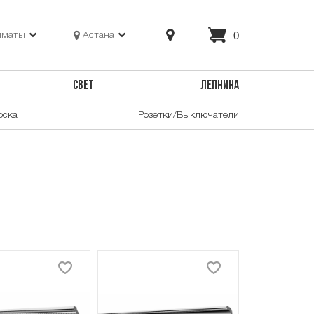
0
лматы
Астана
СВЕТ
ЛЕПНИНА
оска
Розетки/Выключатели