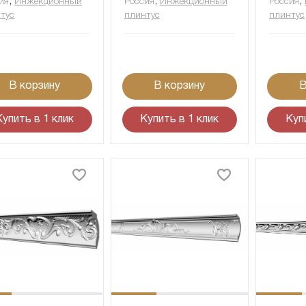
,
,
,
ия
Инжекционный
Россия
Инжекционный
Россия
тус
плинтус
плинтус
В корзину
В корзину
В
Купить в 1 клик
Купить в 1 клик
Куп