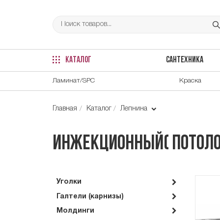
КАТАЛОГ
САНТЕХНИКА
Ламинат/SPC
Краска
Главная
Каталог
Лепнина
Инжекционный( потоло
Уголки
Галтели (карнизы)
Молдинги