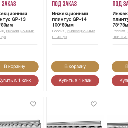
 заказ
Под заказ
Под з
жекционный
Инжекционный
Инжек
нтус GP-13
плинтус GP-14
плинт
*80мм
100*80мм
78*78
,
,
,
ия
Инжекционный
Россия
Инжекционный
Россия
тус
плинтус
плинтус
В корзину
В корзину
В
Купить в 1 клик
Купить в 1 клик
Куп