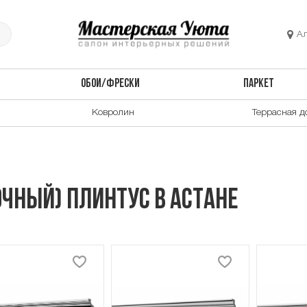
А
ОБОИ/ФРЕСКИ
ПАРКЕТ
Ковролин
Террасная д
чный) плинтус в Астане