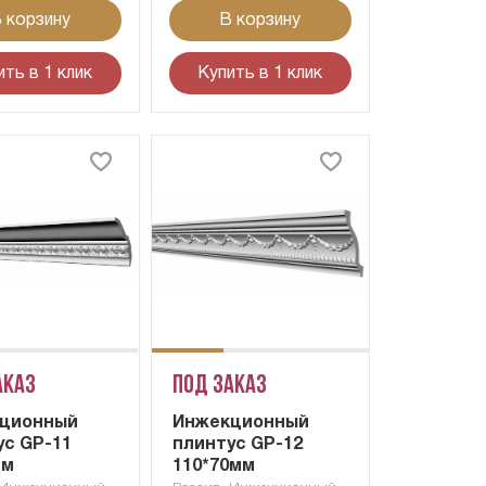
 корзину
В корзину
ить в 1 клик
Купить в 1 клик
аказ
Под заказ
ционный
Инжекционный
ус GP-11
плинтус GP-12
мм
110*70мм