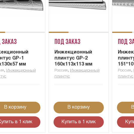
 заказ
Под заказ
Под з
жекционный
Инжекционный
Инжек
нтус GP-1
плинтус GP-2
плинт
x130x57 мм
160х113х113 мм
151*10
,
,
,
ия
Инжекционный
Россия
Инжекционный
Россия
тус
плинтус
плинтус
В корзину
В корзину
В
Купить в 1 клик
Купить в 1 клик
Куп