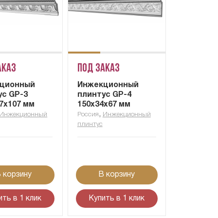
аказ
Под заказ
ционный
Инжекционный
ус GP-3
плинтус GP-4
7х107 мм
150х34х67 мм
,
Инжекционный
Россия
Инжекционный
плинтус
 корзину
В корзину
ить в 1 клик
Купить в 1 клик