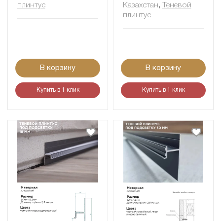
плинтус
Казахстан
,
Теневой
плинтус
В корзину
В корзину
Купить в 1 клик
Купить в 1 клик