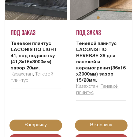
Под заказ
Под заказ
Теневой плинтус
Теневой плинтус
LACONISTIQ LIGHT
LACONISTIQ
41, под подсветку
REVERSE 36 для
(41,3х15х3000мм)
панелей и
зазор 20мм.
керамогранит(36х16
Казахстан
,
Теневой
х3000мм) зазор
плинтус
15/20мм.
Казахстан
,
Теневой
плинтус
В корзину
В корзину