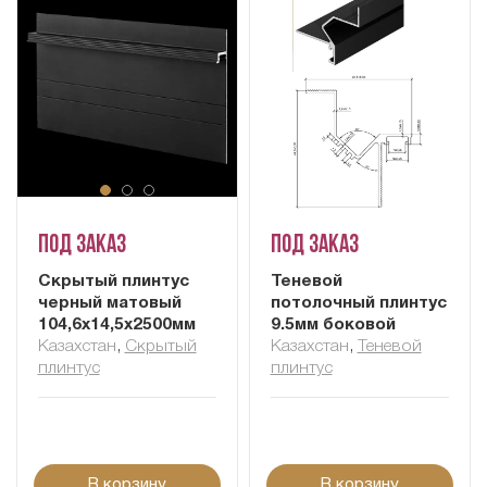
Под заказ
Под заказ
Скрытый плинтус
Теневой
черный матовый
потолочный плинтус
104,6х14,5х2500мм
9.5мм боковой
Казахстан
,
Скрытый
Казахстан
,
Теневой
плинтус
плинтус
В корзину
В корзину