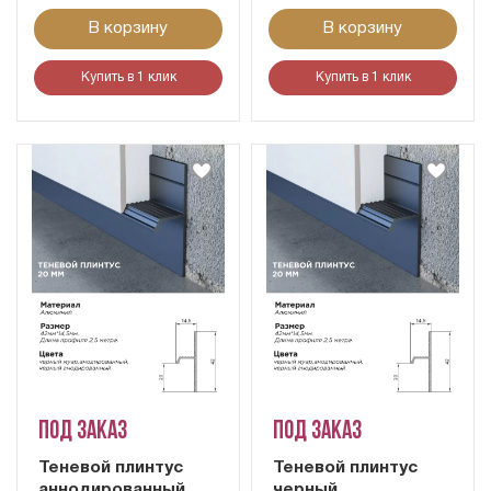
В корзину
В корзину
Купить в 1 клик
Купить в 1 клик
Под заказ
Под заказ
Теневой плинтус
Теневой плинтус
аннодированный
черный