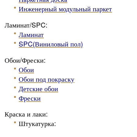
Инженерный модульный паркет
Ламинат/SPC:
Ламинат
SPC(Виниловый пол)
Обои/Фрески:
Обои
Обои под покраску
Детские обои
Фрески
Краска и лаки:
Штукатурка
: