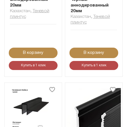
20мм
аннодированный
Казахстан
,
Теневой
20мм
плинтус
Казахстан
,
Теневой
плинтус
В корзину
В корзину
Купить в 1 клик
Купить в 1 клик