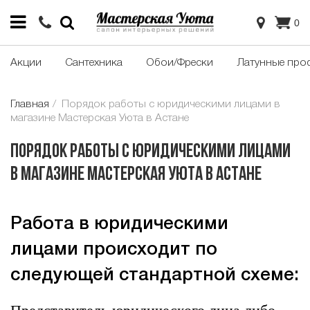
0
Акции
Сантехника
Обои/Фрески
Латунные про
Главная
Порядок работы с юридическими лицами в
магазине Мастерская Уюта в Астане
Порядок работы с юридическими лицами
в магазине Мастерская Уюта в Астане
Работа в юридическими
лицами происходит по
следующей стандартной схеме:
Представитель юридического лица либо