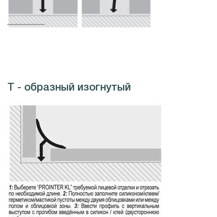
Т - образный изогнутый