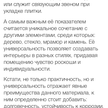
или служит связующим звеном при
укладке плитки.
А самым важным её показателем
считается уникальное сочетание с
другими элементами, среди которых:
дерево, стекло, мрамор и камень. Её
универсальность позволяет создавать
интерьеры в разных стилях, придавая
помещению чувство роскоши и
индивидуальности.
Кстати, не только практичность, но и
универсальность отражает явные
преимущества данного материала, к
ним определенно стоит добавить:
долговечность, устойчивость к коррозии,