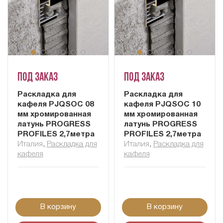
Под заказ
Под заказ
Раскладка для
Раскладка для
кафеля PJQSOC 08
кафеля PJQSOC 10
мм хромированная
мм хромированная
латунь PROGRESS
латунь PROGRESS
PROFILES 2,7метра
PROFILES 2,7метра
Италия
,
Раскладка для
Италия
,
Раскладка для
кафеля
кафеля
В корзину
В корзину