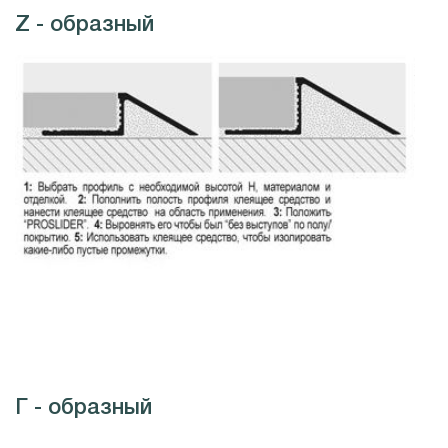
Z - образный
Г - образный