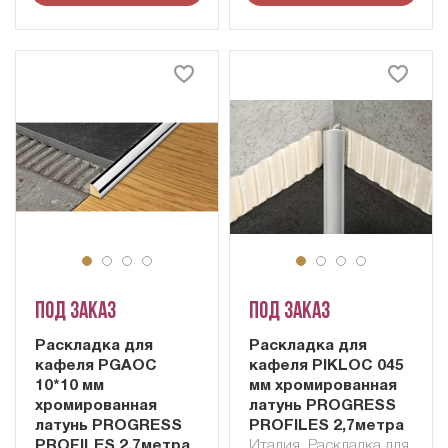
Под заказ
Под заказ
Раскладка для
Раскладка для
кафеля PGAOC
кафеля PIKLOC 045
10*10 мм
мм хромированная
хромированная
латунь PROGRESS
латунь PROGRESS
PROFILES 2,7метра
PROFILES 2,7метра
Италия
,
Раскладка для