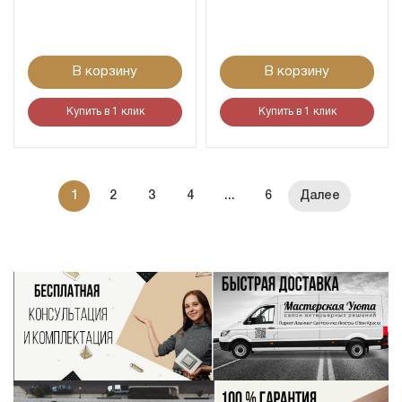
В корзину
В корзину
Купить в 1 клик
Купить в 1 клик
1
2
3
4
...
6