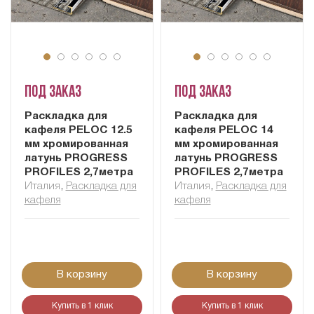
Под заказ
Под заказ
Раскладка для
Раскладка для
кафеля PELOC 12.5
кафеля PELOC 14
мм хромированная
мм хромированная
латунь PROGRESS
латунь PROGRESS
PROFILES 2,7метра
PROFILES 2,7метра
Италия
,
Раскладка для
Италия
,
Раскладка для
кафеля
кафеля
В корзину
В корзину
Купить в 1 клик
Купить в 1 клик