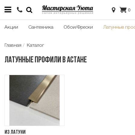
0
Акции
Сантехника
Обои/Фрески
Латунные про
Главная
Каталог
Латунные профили в Астане
Из латуни