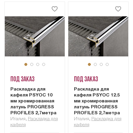
Под заказ
Под заказ
Раскладка для
Раскладка для
кафеля PSYOC 10
кафеля PSYOC 12.5
мм хромированная
мм хромированная
латунь PROGRESS
латунь PROGRESS
PROFILES 2,7метра
PROFILES 2,7метра
Италия
,
Раскладка для
Италия
,
Раскладка для
кафеля
кафеля