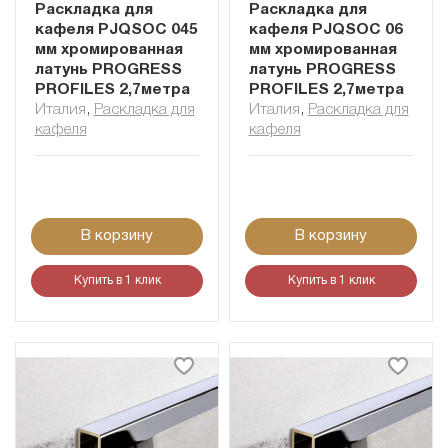
Раскладка для
Раскладка для
кафеля PJQSOC 045
кафеля PJQSOC 06
мм хромированная
мм хромированная
латунь PROGRESS
латунь PROGRESS
PROFILES 2,7метра
PROFILES 2,7метра
Италия
,
Раскладка для
Италия
,
Раскладка для
кафеля
кафеля
В корзину
В корзину
Купить в 1 клик
Купить в 1 клик