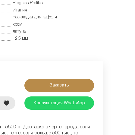
Progress Profiles
Италия
Раскладка для кафеля
хром
латунь
12,5 мм
Заказать
е
Консультация WhatsApp
- 5500 тг. Доставка в черте города если
ыс. тенге, если больше 500 тыс., то