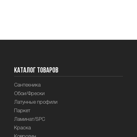
Каталог товаров
Сантехника
Обои/Фрески
Латунные профили
Паркет
Ламинат/SPC
Краска
Ковролин