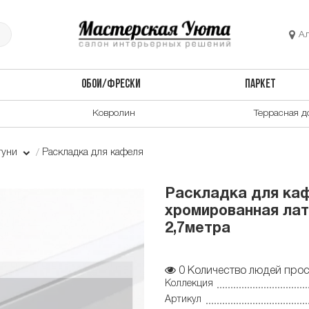
А
ОБОИ/ФРЕСКИ
ПАРКЕТ
Ковролин
Террасная д
туни
Раскладка для кафеля
Раскладка для ка
хромированная ла
2,7метра
0
Количество людей прос
Коллекция
Артикул