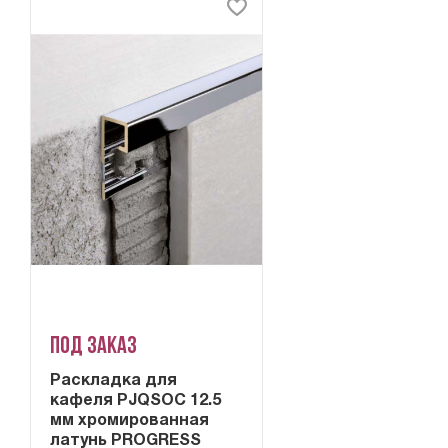
Под заказ
Раскладка для
кафеля PJQSOC 12.5
мм хромированная
латунь PROGRESS