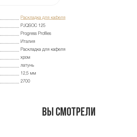
Раскладка для кафеля
PJQSOC 125
Progress Profiles
Италия
Раскладка для кафеля
хром
латунь
12,5 мм
2700
Вы смотрели