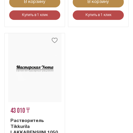
В корзину
В корзину
Купить в 1 клик
Купить в 1 клик
43 010 ₸
Растворитель
Tikkurila
LAKKABENSIINI 1050