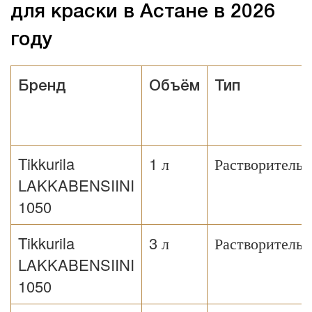
для краски в Астане в 2026
году
Бренд
Объём
Тип
Tikkurila
1 л
Растворитель
LAKKABENSIINI
1050
Tikkurila
3 л
Растворитель
LAKKABENSIINI
1050