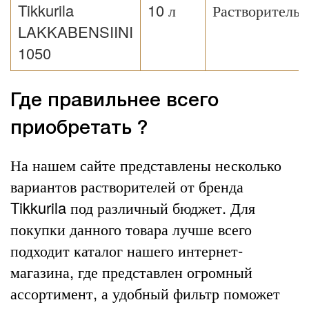
Tikkurila
10 л
Растворитель
LAKKABENSIINI
1050
Где правильнее всего
приобретать ?
На нашем сайте представлены несколько
вариантов растворителей от бренда
Tikkurila под различный бюджет. Для
покупки данного товара лучше всего
подходит каталог нашего интернет-
магазина, где представлен огромный
ассортимент, а удобный фильтр поможет