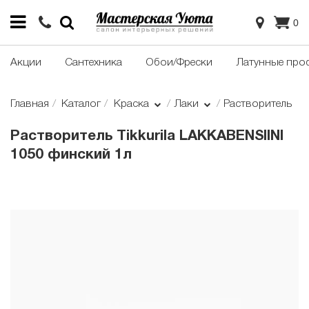
0
Акции
Сантехника
Обои/Фрески
Латунные про
Главная
Каталог
Краска
Лаки
Растворитель
Растворитель Tikkurila LAKKABENSIINI
1050 финский 1л