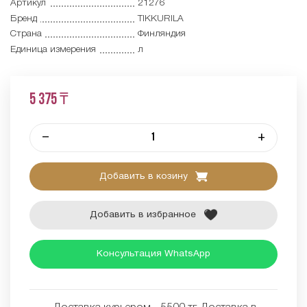
Артикул
21276
Бренд
TIKKURILA
Страна
Финляндия
Единица измерения
л
5 375 ₸
–
+
Добавить в козину
Добавить в избранное
Консультация WhatsApp