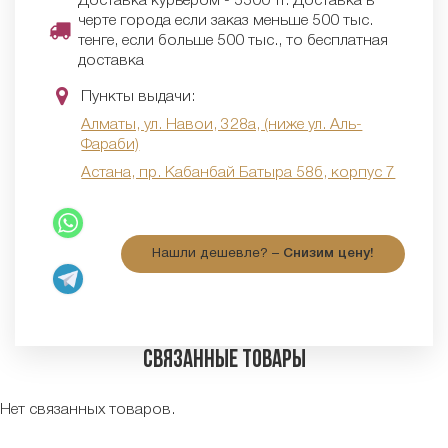
Доставка курьером - 5500 тг. Доставка в
черте города если заказ меньше 500 тыс.
тенге, если больше 500 тыс., то бесплатная
доставка
Пункты выдачи:
Алматы, ул. Навои, 328а, (ниже ул. Аль-
Фараби)
Астана, пр. Кабанбай Батыра 58б, корпус 7
Нашли дешевле? –
Снизим цену!
Связанные товары
Нет связанных товаров.