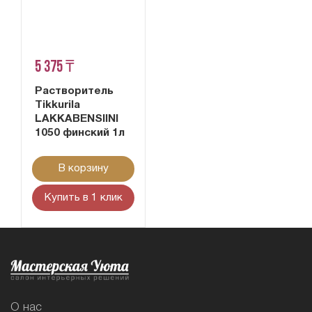
5 375 ₸
Растворитель
Tikkurila
LAKKABENSIINI
1050 финский 1л
В корзину
Купить в 1 клик
О нас