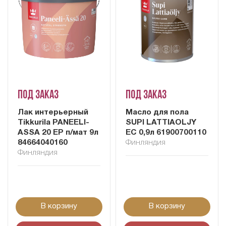
Под заказ
Под заказ
Лак интерьерный
Масло для пола
Tikkurila PANEELI-
SUPI LATTIAOLJY
ASSA 20 EP п/мат 9л
EC 0,9л 61900700110
84664040160
Финляндия
Финляндия
В корзину
В корзину