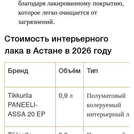
благодаря лакированному покрытию,
которое легко очищается от
загрязнений.
Стоимость интерьерного
лака в Астане в 2026 году
Бренд
Объём
Тип
Tikkurila
0,9 л
Полуматовый
PANEELI-
колеруемый
ASSA 20 EP
интерьерный ла