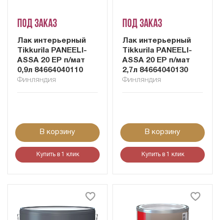
Под заказ
Под заказ
Лак интерьерный
Лак интерьерный
Tikkurila PANEELI-
Tikkurila PANEELI-
ASSA 20 EP п/мат
ASSA 20 EP п/мат
0,9л 84664040110
2,7л 84664040130
Финляндия
Финляндия
В корзину
В корзину
Купить в 1 клик
Купить в 1 клик