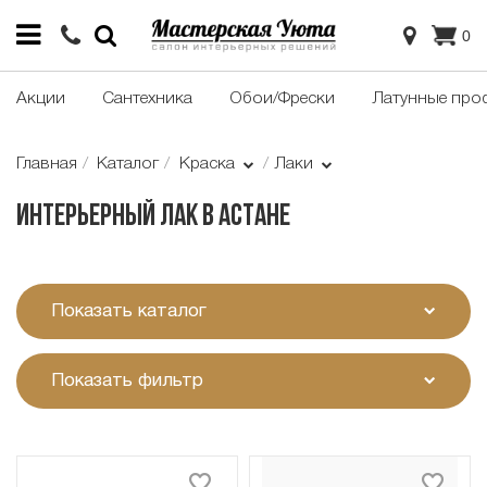
0
Акции
Сантехника
Обои/Фрески
Латунные про
Главная
Каталог
Краска
Лаки
Интерьерный лак в Астане
Показать каталог
Показать фильтр