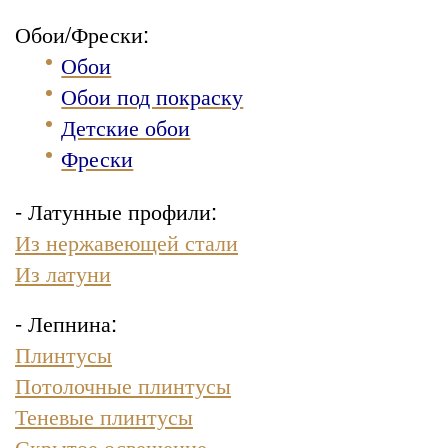
Обои/Фрески:
Обои
Обои под покраску
Детские обои
Фрески
- Латунные профили:
Из нержавеющей стали
Из латуни
- Лепнина:
Плинтусы
Потолочные плинтусы
Теневые плинтусы
Скрытое освещение