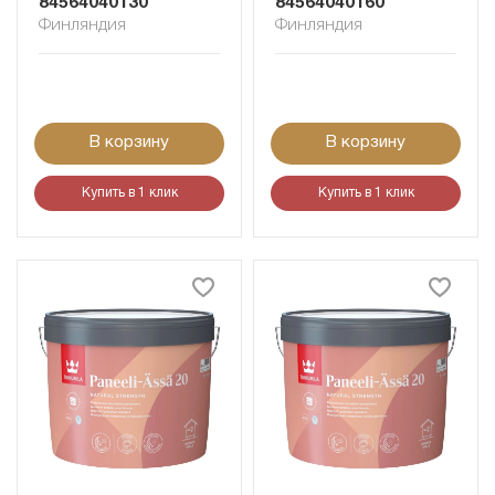
84564040130
84564040160
Финляндия
Финляндия
В корзину
В корзину
Купить в 1 клик
Купить в 1 клик