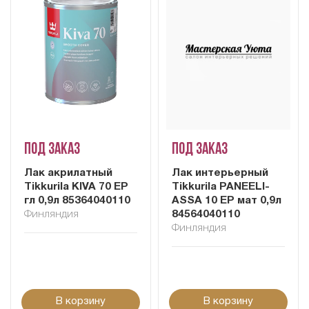
Под заказ
Под заказ
Лак акрилатный
Лак интерьерный
Tikkurila KIVA 70 EP
Tikkurila PANEELI-
гл 0,9л 85364040110
ASSA 10 EP мат 0,9л
Финляндия
84564040110
Финляндия
В корзину
В корзину