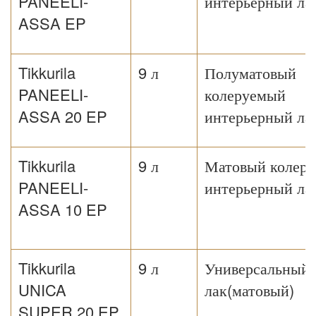
PANEELI-
интерьерный ла
ASSA EP
Tikkurila
9 л
Полуматовый
PANEELI-
колеруемый
ASSA 20 EP
интерьерный ла
Tikkurila
9 л
Матовый колер
PANEELI-
интерьерный ла
ASSA 10 EP
Tikkurila
9 л
Универсальный
UNICA
лак(матовый)
SUPER 20 EP