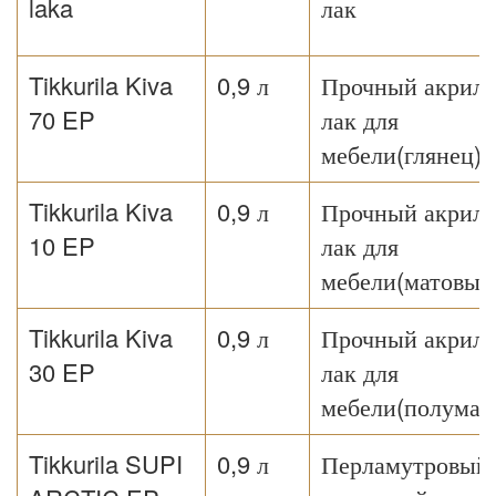
laka
лак
Tikkurila Kiva
0,9 л
Прочный акрил
70 EP
лак для
мебели(глянец)
Tikkurila Kiva
0,9 л
Прочный акрил
10 EP
лак для
мебели(матовый
Tikkurila Kiva
0,9 л
Прочный акрил
30 EP
лак для
мебели(полумат
Tikkurila SUPI
0,9 л
Перламутровый