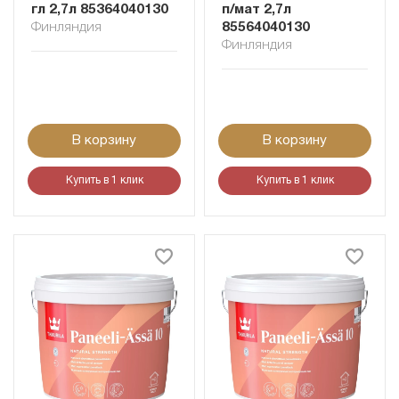
гл 2,7л 85364040130
п/мат 2,7л
Финляндия
85564040130
Финляндия
В корзину
В корзину
Купить в 1 клик
Купить в 1 клик