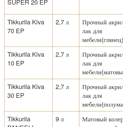
SUPER 20 EP
Tikkurila Kiva
2,7 л
Прочный акрил
70 EP
лак для
мебели(глянец)
Tikkurila Kiva
2,7 л
Прочный акрил
10 EP
лак для
мебели(матовый
Tikkurila Kiva
2,7 л
Прочный акрил
30 EP
лак для
мебели(полумат
Tikkurila
9 л
Матовый колер