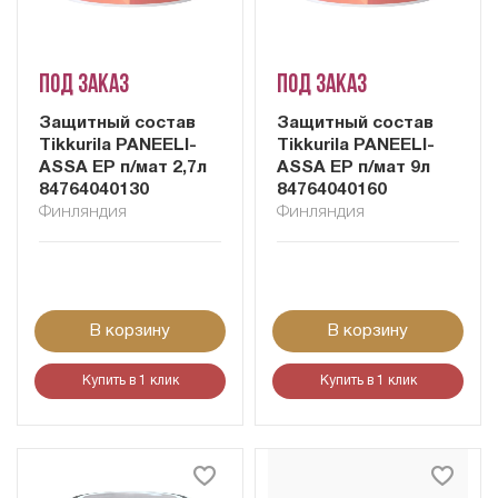
Под заказ
Под заказ
Защитный состав
Защитный состав
Tikkurila PANEELI-
Tikkurila PANEELI-
ASSA EP п/мат 2,7л
ASSA EP п/мат 9л
84764040130
84764040160
Финляндия
Финляндия
В корзину
В корзину
Купить в 1 клик
Купить в 1 клик