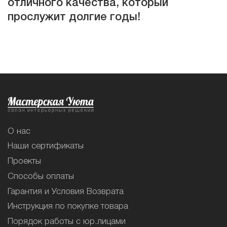
отличного качества, который
прослужит долгие годы!
О нас
Наши сертификаты
Проекты
Способы оплаты
Гарантия и Условия Возврата
Инструкция по покупке товара
Порядок работы с юр.лицами