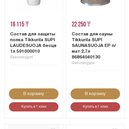
16 115 ₸
22 250 ₸
Состав для защиты
Состав для сауны
полка Tikkurila SUPI
Tikkurila SUPI
LAUDESUOJA бесцв
SAUNASUOJA EP п/
1л 591000010
мат 2,7л
Финляндия
86864040130
Финляндия
В корзину
В корзину
Купить в 1 клик
Купить в 1 клик