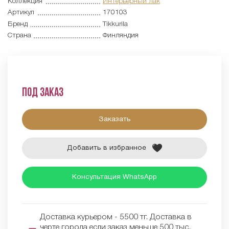
Коллекция
Интерьерный лак
Артикул
170103
Бренд
Tikkurila
Страна
Финляндия
Под заказ
Заказать
Добавить в избранное
Консультация WhatsApp
Доставка курьером - 5500 тг. Доставка в
черте города если заказ меньше 500 тыс.