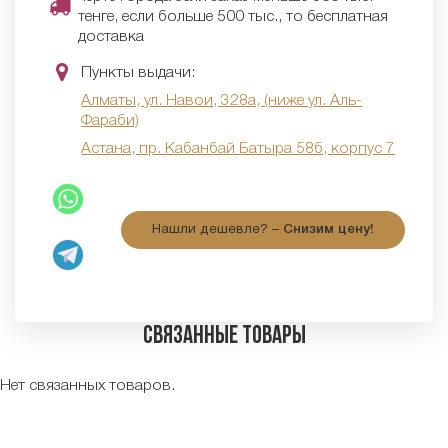
тенге, если больше 500 тыс., то бесплатная
доставка
Пункты выдачи:
Алматы, ул. Навои, 328а, (ниже ул. Аль-
Фараби)
Астана, пр. Кабанбай Батыра 58б, корпус 7
Нашли дешевле? –
Снизим цену!
Связанные товары
Нет связанных товаров.