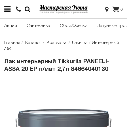
0
Акции
Сантехника
Обои/Фрески
Латунные про
Главная
Каталог
Краска
Лаки
Интерьерный
лак
Лак интерьерный Tikkurila PANEELI-
ASSA 20 EP п/мат 2,7л 84664040130