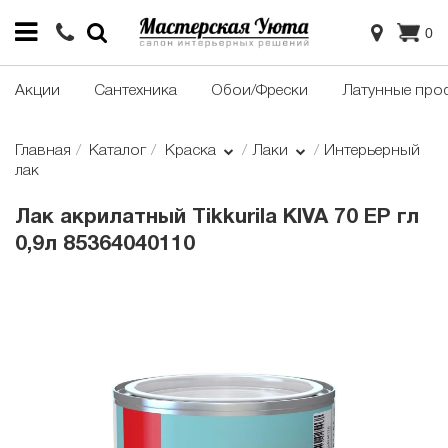
0
Акции
Сантехника
Обои/Фрески
Латунные про
Главная
Каталог
Краска
Лаки
Интерьерный
лак
Лак акрилатный Tikkurila KIVA 70 EP гл
0,9л 85364040110