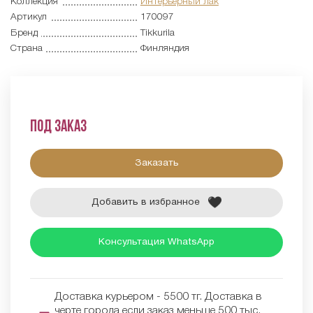
Коллекция
Интерьерный лак
Артикул
170097
Бренд
Tikkurila
Страна
Финляндия
Под заказ
Заказать
Добавить в избранное
Консультация WhatsApp
Доставка курьером - 5500 тг. Доставка в
черте города если заказ меньше 500 тыс.