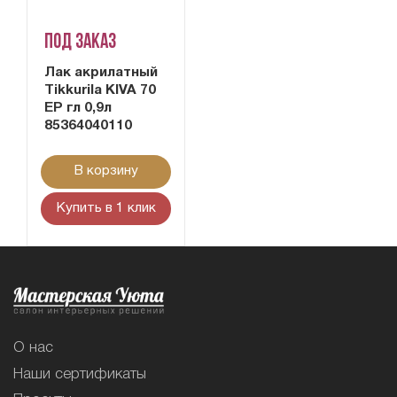
Под заказ
Лак акрилатный
Tikkurila KIVA 70
EP гл 0,9л
85364040110
В корзину
Купить в 1 клик
О нас
Наши сертификаты