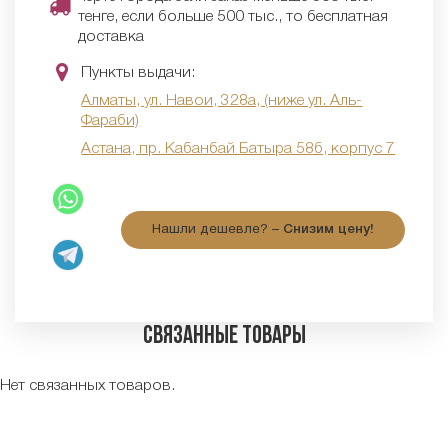
тенге, если больше 500 тыс., то бесплатная
доставка
Пункты выдачи:
Алматы, ул. Навои, 328а, (ниже ул. Аль-
Фараби)
Астана, пр. Кабанбай Батыра 58б, корпус 7
Нашли дешевле? –
Снизим цену!
Связанные товары
Нет связанных товаров.