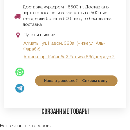
Доставка курьером - 5500 тг. Доставка в
черте города если заказ меньше 500 тыс.
тенге, если больше 500 тыс., то бесплатная
доставка
Пункты выдачи:
Алматы, ул. Навои, 328а, (ниже ул. Аль-
Фараби)
Астана, пр. Кабанбай Батыра 58б, корпус 7
Нашли дешевле? –
Снизим цену!
Связанные товары
Нет связанных товаров.