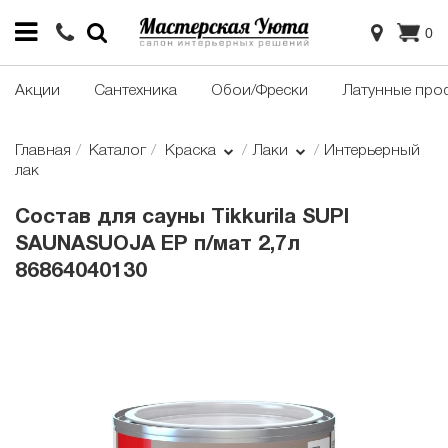
0
Акции
Сантехника
Обои/Фрески
Латунные про
Главная
Каталог
Краска
Лаки
Интерьерный
лак
Состав для сауны Tikkurila SUPI
SAUNASUOJA EP п/мат 2,7л
86864040130