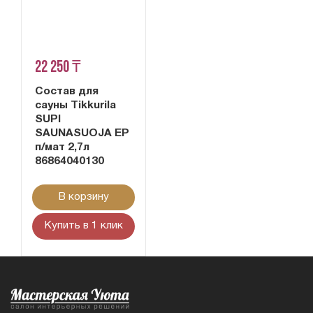
22 250 ₸
Состав для
сауны Tikkurila
SUPI
SAUNASUOJA EP
п/мат 2,7л
86864040130
В корзину
Купить в 1 клик