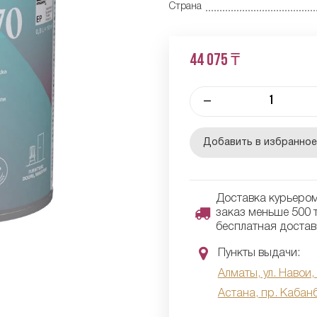
Страна
44 075 ₸
–
Добавить в избранно
Доставка курьером 
заказ меньше 500 т
бесплатная достав
Пункты выдачи:
Алматы, ул. Навои,
Астана, пр. Кабан