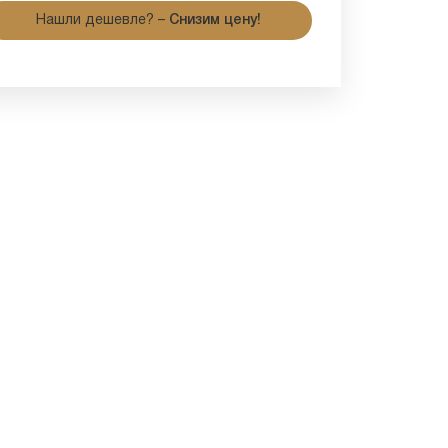
Нашли дешевле? –
Снизим цену!