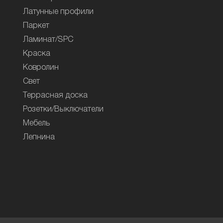
Латунные профили
Паркет
Ламинат/SPC
Краска
Ковролин
Свет
Террасная доска
Розетки/Выключатели
Мебель
Лепнина