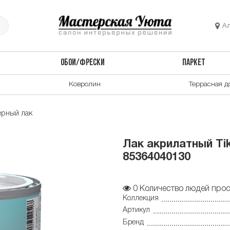
А
ОБОИ/ФРЕСКИ
ПАРКЕТ
Ковролин
Террасная д
ерный лак
Лак акрилатный Tikk
85364040130
0
Количество людей прос
Коллекция
Артикул
Бренд