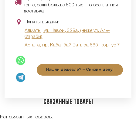
тенге, если больше 500 тыс., то бесплатная
доставка
Пункты выдачи:
Алматы, ул. Навои, 328а, (ниже ул. Аль-
Фараби)
Астана, пр. Кабанбай Батыра 58б, корпус 7
Нашли дешевле? –
Снизим цену!
Связанные товары
Нет связанных товаров.