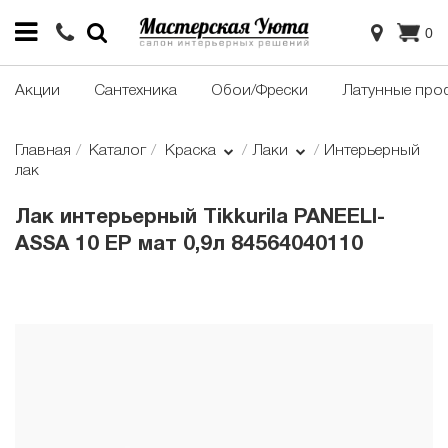
0
Акции
Сантехника
Обои/Фрески
Латунные про
Главная
Каталог
Краска
Лаки
Интерьерный
лак
Лак интерьерный Tikkurila PANEELI-
ASSA 10 EP мат 0,9л 84564040110