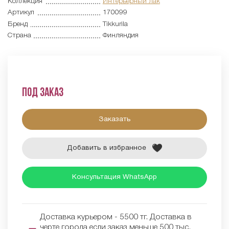
Коллекция
Интерьерный лак
Артикул
170099
Бренд
Tikkurila
Страна
Финляндия
Под заказ
Заказать
Добавить в избранное
Консультация WhatsApp
Доставка курьером - 5500 тг. Доставка в
черте города если заказ меньше 500 тыс.