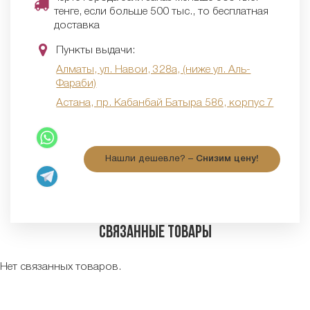
тенге, если больше 500 тыс., то бесплатная
доставка
Пункты выдачи:
Алматы, ул. Навои, 328а, (ниже ул. Аль-
Фараби)
Астана, пр. Кабанбай Батыра 58б, корпус 7
Нашли дешевле? –
Снизим цену!
Связанные товары
Нет связанных товаров.