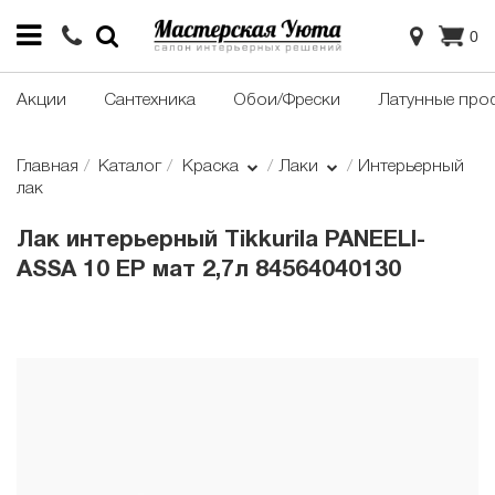
0
Акции
Сантехника
Обои/Фрески
Латунные про
Главная
Каталог
Краска
Лаки
Интерьерный
лак
Лак интерьерный Tikkurila PANEELI-
ASSA 10 EP мат 2,7л 84564040130