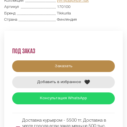
Коллекция
Интерьерный лак
Артикул
170100
Бренд
Tikkurila
Страна
Финляндия
Под заказ
Заказать
Добавить в избранное
Консультация WhatsApp
Доставка курьером - 5500 тг. Доставка в
черте города если заказ меньше 500 тыс.