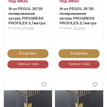
Под заказ
Под заказ
Угол PEGOL 20*20
Угол PEGOL 25*25
полированная
полированная
латунь PROGRESS
латунь PROGRESS
PROFILES 2,7метра
PROFILES 2,7метра
Италия
,
Уголки
Италия
,
Уголки
В корзину
В корзину
Купить в 1 клик
Купить в 1 клик