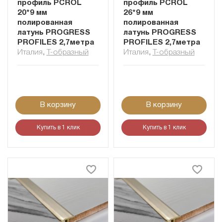
профиль PCROL
профиль PCROL
20*9 мм
26*9 мм
полированная
полированная
латунь PROGRESS
латунь PROGRESS
PROFILES 2,7метра
PROFILES 2,7метра
Италия
,
Т-образный
Италия
,
Т-образный
В корзину
В корзину
Купить в 1 клик
Купить в 1 клик