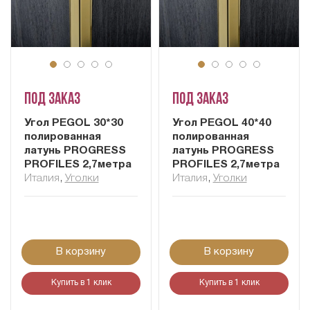
Под заказ
Под заказ
Угол PEGOL 30*30
Угол PEGOL 40*40
полированная
полированная
латунь PROGRESS
латунь PROGRESS
PROFILES 2,7метра
PROFILES 2,7метра
Италия
,
Уголки
Италия
,
Уголки
В корзину
В корзину
Купить в 1 клик
Купить в 1 клик