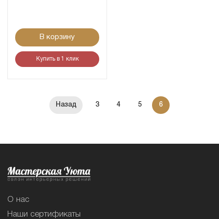
В корзину
Купить в 1 клик
3
4
5
6
О нас
Наши сертификаты