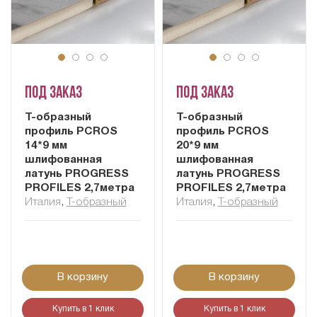
Под заказ
Под заказ
Т-образный
Т-образный
профиль PCROS
профиль PCROS
14*9 мм
20*9 мм
шлифованная
шлифованная
латунь PROGRESS
латунь PROGRESS
PROFILES 2,7метра
PROFILES 2,7метра
Италия
,
Т-образный
Италия
,
Т-образный
В корзину
В корзину
Купить в 1 клик
Купить в 1 клик