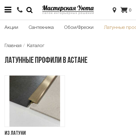
0
Акции
Сантехника
Обои/Фрески
Латунные про
Главная
Каталог
Латунные профили в Астане
Из латуни