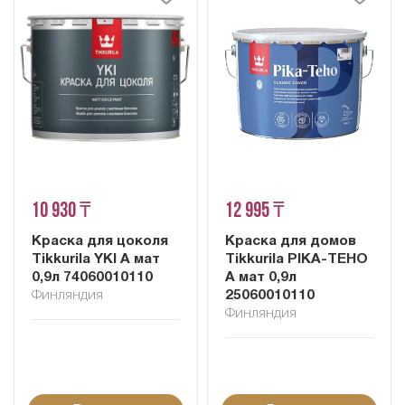
10 930 ₸
12 995 ₸
Краска для цоколя
Краска для домов
Tikkurila YKI A мат
Tikkurila PIKA-TEHO
0,9л 74060010110
A мат 0,9л
Финляндия
25060010110
Финляндия