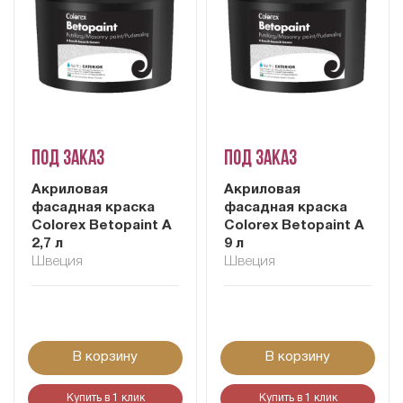
Под заказ
Под заказ
Акриловая
Акриловая
фасадная краска
фасадная краска
Colorex Betopaint A
Colorex Betopaint A
2,7 л
9 л
Швеция
Швеция
В корзину
В корзину
Купить в 1 клик
Купить в 1 клик