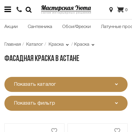
0
Акции
Сантехника
Обои/Фрески
Латунные про
Главная
Каталог
Краска
Краска
Фасадная краска в Астане
Показать каталог
Показать фильтр