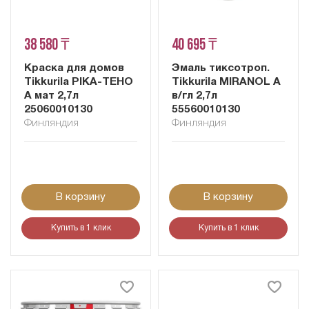
38 580 ₸
40 695 ₸
Краска для домов
Эмаль тиксотроп.
Tikkurila PIKA-TEHO
Tikkurila MIRANOL A
A мат 2,7л
в/гл 2,7л
25060010130
55560010130
Финляндия
Финляндия
В корзину
В корзину
Купить в 1 клик
Купить в 1 клик