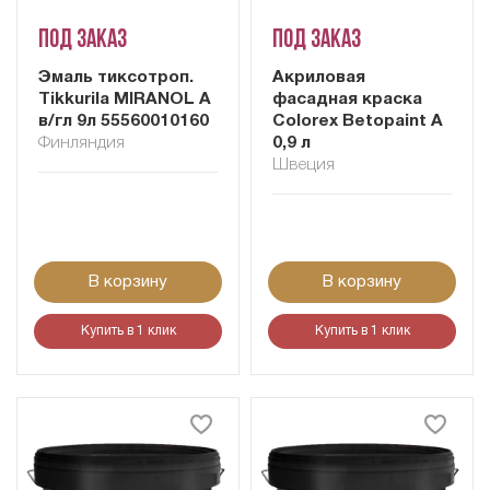
Под заказ
Под заказ
Эмаль тиксотроп.
Акриловая
Tikkurila MIRANOL A
фасадная краска
в/гл 9л 55560010160
Colorex Betopaint A
Финляндия
0,9 л
Швеция
В корзину
В корзину
Купить в 1 клик
Купить в 1 клик