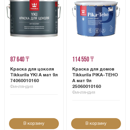
87 640 ₸
114 550 ₸
Краска для цоколя
Краска для домов
Tikkurila YKI A мат 9л
Tikkurila PIKA-TEHO
74060010160
A мат 9л
Финляндия
25060010160
Финляндия
В корзину
В корзину