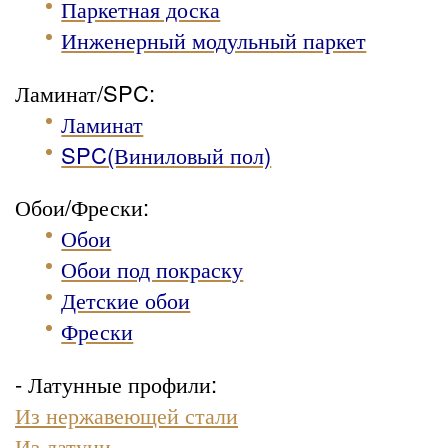
Паркетная доска
Инженерный модульный паркет
Ламинат/SPC:
Ламинат
SPC(Виниловый пол)
Обои/Фрески:
Обои
Обои под покраску
Детские обои
Фрески
- Латунные профили:
Из нержавеющей стали
Из латуни