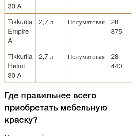
30 A
Tikkurila
2,7 л
Полуматовая
28
Empire
875
A
Tikkurila
2,7 л
Полуматовая
28
Helmi
440
30 A
Где правильнее всего
приобретать мебельную
краску?