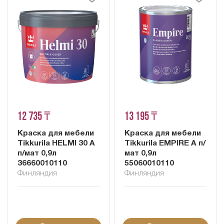
12 735 ₸
13 195 ₸
Краска для мебели
Краска для мебели
Tikkurila HELMI 30 A
Tikkurila EMPIRE A п/
п/мат 0,9л
мат 0,9л
36660010110
55060010110
Финляндия
Финляндия