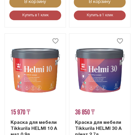
В корзину
В корзину
Купить в 1 клик
Купить в 1 клик
15 970 ₸
36 850 ₸
Краска для мебели
Краска для мебели
Tikkurila HELMI 10 A
Tikkurila HELMI 30 A
мат 0,9л
п/мат 2,7л