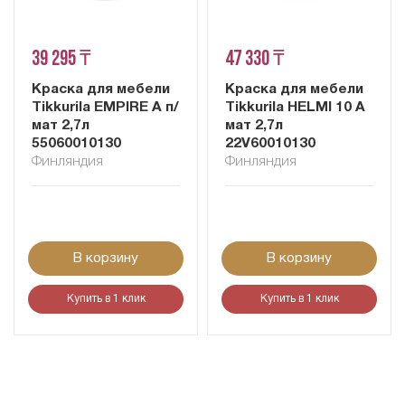
39 295 ₸
47 330 ₸
Краска для мебели
Краска для мебели
Tikkurila EMPIRE A п/
Tikkurila HELMI 10 A
мат 2,7л
мат 2,7л
55060010130
22V60010130
Финляндия
Финляндия
В корзину
В корзину
Купить в 1 клик
Купить в 1 клик