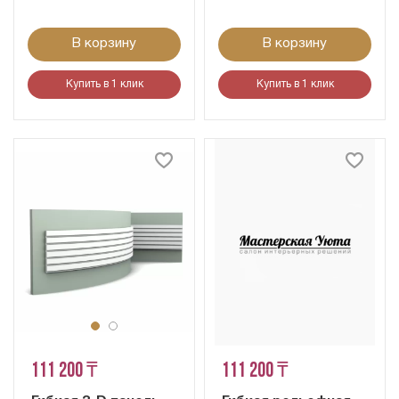
В корзину
В корзину
Купить в 1 клик
Купить в 1 клик
111 200 ₸
111 200 ₸