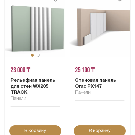
23 000 ₸
25 100 ₸
Рельефная панель
Стеновая панель
для стен WX205
Orac PX147
TRACK
Панели
Панели
В корзину
В корзину