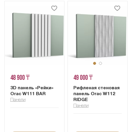
48 900 ₸
49 000 ₸
3D панель «Рейки»
Рифленая стеновая
Orac W111 BAR
панель Orac W112
Панели
RIDGE
Панели