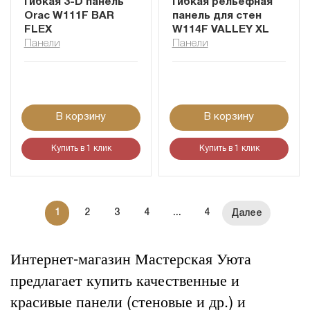
Гибкая 3-D панель
Гибкая рельефная
Orac W111F BAR
панель для стен
FLEX
W114F VALLEY XL
Панели
Панели
В корзину
В корзину
Купить в 1 клик
Купить в 1 клик
1
2
3
4
...
4
Интернет-магазин Мастерская Уюта
предлагает купить качественные и
красивые панели (стеновые и др.) и