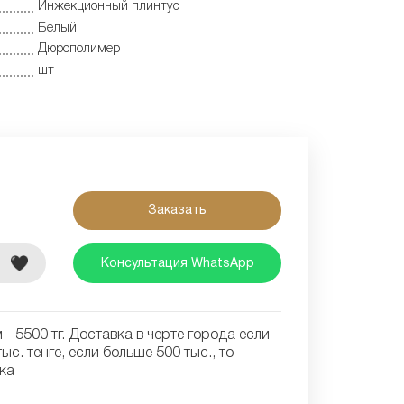
Инжекционный плинтус
Белый
Дюрополимер
шт
Заказать
е
Консультация WhatsApp
- 5500 тг. Доставка в черте города если
ыс. тенге, если больше 500 тыс., то
ка