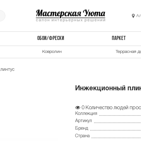
А
ОБОИ/ФРЕСКИ
ПАРКЕТ
Ковролин
Террасная д
линтус
Инжекционный плин
0
Количество людей прос
Коллекция
Артикул
Бренд
Страна