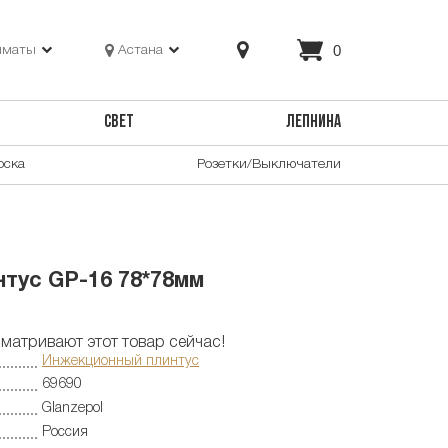
0
лматы
Астана
СВЕТ
ЛЕПНИНА
оска
Розетки/Выключатели
тус GP-16 78*78мм
матривают этот товар сейчас!
Инжекционный плинтус
69690
Glanzepol
Россия