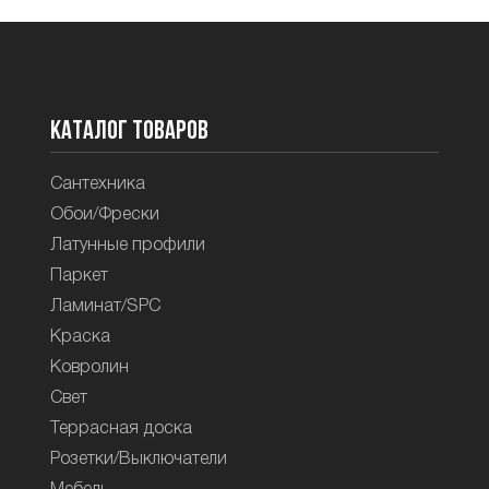
Каталог товаров
Сантехника
Обои/Фрески
Латунные профили
Паркет
Ламинат/SPC
Краска
Ковролин
Свет
Террасная доска
Розетки/Выключатели