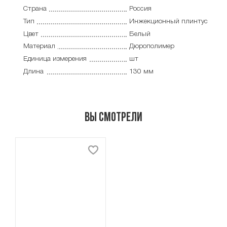
Страна
Россия
Тип
Инжекционный плинтус
Цвет
Белый
Материал
Дюрополимер
Единица измерения
шт
Длина
130 мм
Вы смотрели