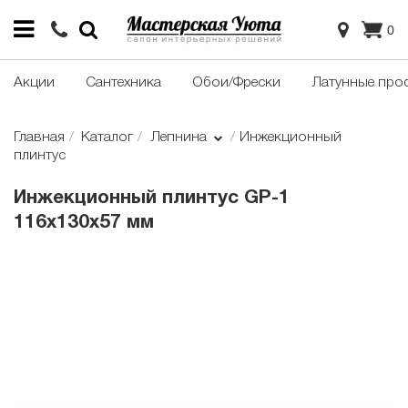
0
Акции
Сантехника
Обои/Фрески
Латунные про
Главная
Каталог
Лепнина
Инжекционный
плинтус
Инжекционный плинтус GP-1
116x130x57 мм