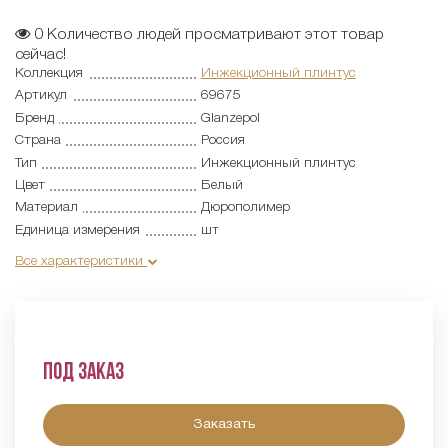
0
Количество людей просматривают этот товар
сейчас!
Коллекция
Инжекционный плинтус
Артикул
69675
Бренд
Glanzepol
Страна
Россия
Тип
Инжекционный плинтус
Цвет
Белый
Материал
Дюрополимер
Единица измерения
шт
Все характеристики
Под заказ
Заказать