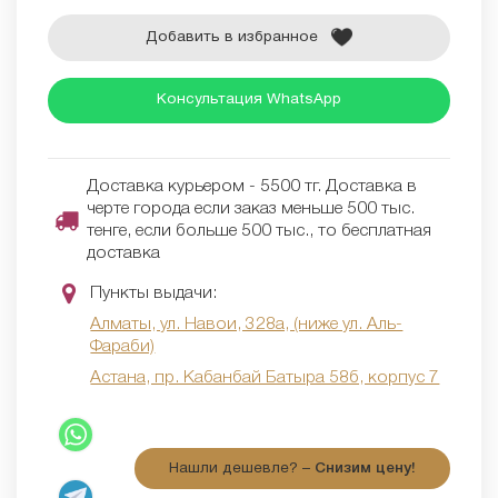
Добавить в избранное
Консультация WhatsApp
Доставка курьером - 5500 тг. Доставка в
черте города если заказ меньше 500 тыс.
тенге, если больше 500 тыс., то бесплатная
доставка
Пункты выдачи:
Алматы, ул. Навои, 328а, (ниже ул. Аль-
Фараби)
Астана, пр. Кабанбай Батыра 58б, корпус 7
Нашли дешевле? –
Снизим цену!