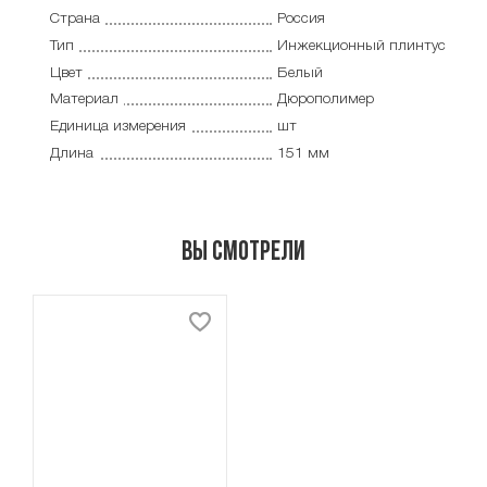
Страна
Россия
Тип
Инжекционный плинтус
Цвет
Белый
Материал
Дюрополимер
Единица измерения
шт
Длина
151 мм
Вы смотрели