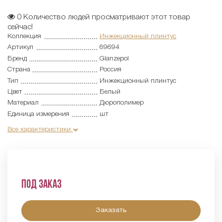
0
Количество людей просматривают этот товар
сейчас!
Коллекция
Инжекционный плинтус
Артикул
69694
Бренд
Glanzepol
Страна
Россия
Тип
Инжекционный плинтус
Цвет
Белый
Материал
Дюрополимер
Единица измерения
шт
Все характеристики
Под заказ
Заказать