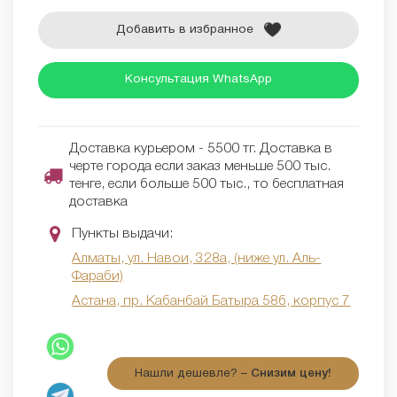
Добавить в избранное
Консультация WhatsApp
Доставка курьером - 5500 тг. Доставка в
черте города если заказ меньше 500 тыс.
тенге, если больше 500 тыс., то бесплатная
доставка
Пункты выдачи:
Алматы, ул. Навои, 328а, (ниже ул. Аль-
Фараби)
Астана, пр. Кабанбай Батыра 58б, корпус 7
Нашли дешевле? –
Снизим цену!