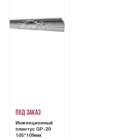
Под заказ
Инжекционный
плинтус GP-20
105*109мм