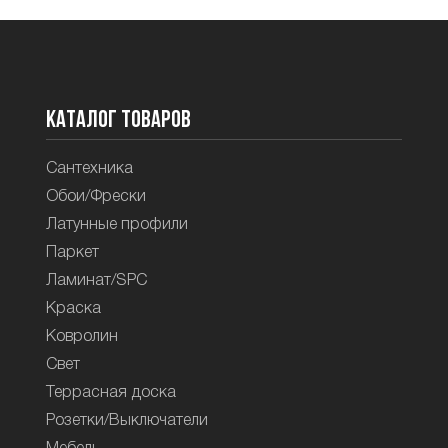
Каталог товаров
Сантехника
Обои/Фрески
Латунные профили
Паркет
Ламинат/SPC
Краска
Ковролин
Свет
Террасная доска
Розетки/Выключатели