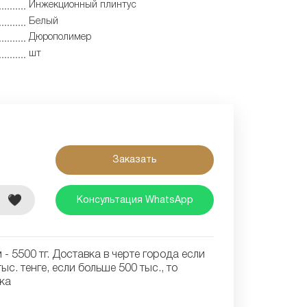
Инжекционный плинтус
Белый
Дюрополимер
шт
Заказать
е
Консультация WhatsApp
- 5500 тг. Доставка в черте города если
ыс. тенге, если больше 500 тыс., то
ка