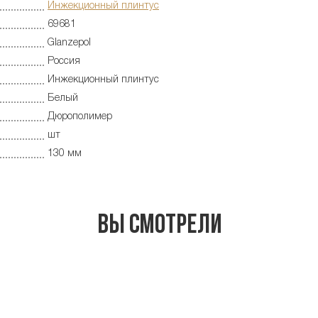
Инжекционный плинтус
69681
Glanzepol
Россия
Инжекционный плинтус
Белый
Дюрополимер
шт
130 мм
Вы смотрели