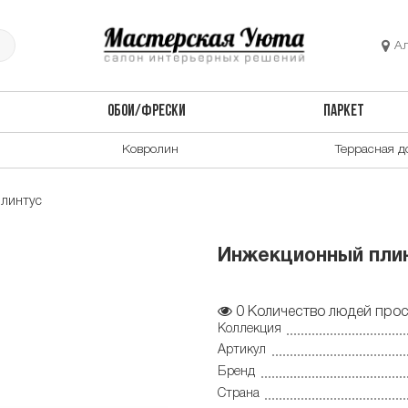
А
ОБОИ/ФРЕСКИ
ПАРКЕТ
Ковролин
Террасная д
линтус
Инжекционный плин
0
Количество людей прос
Коллекция
Артикул
Бренд
Страна