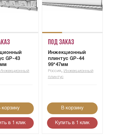
аказ
Под заказ
ционный
Инжекционный
ус GP-43
плинтус GP-44
9мм
99*47мм
,
Инжекционный
Россия
Инжекционный
плинтус
 корзину
В корзину
ить в 1 клик
Купить в 1 клик