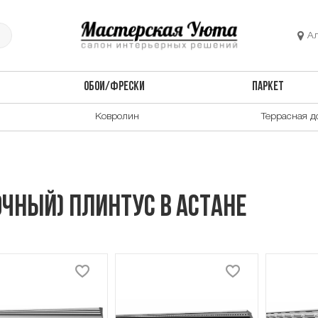
А
ОБОИ/ФРЕСКИ
ПАРКЕТ
Ковролин
Террасная д
чный) плинтус в Астане