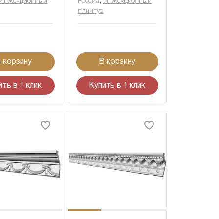
,
Инжекционный
Россия
Инжекционный
плинтус
 корзину
В корзину
ить в 1 клик
Купить в 1 клик