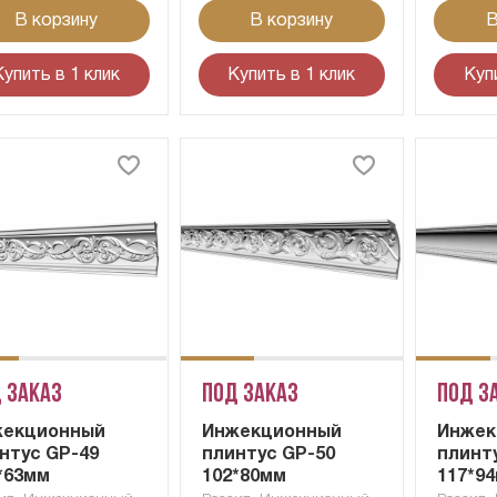
В корзину
В корзину
В
Купить в 1 клик
Купить в 1 клик
Куп
 заказ
Под заказ
Под з
жекционный
Инжекционный
Инжек
нтус GP-49
плинтус GP-50
плинт
*63мм
102*80мм
117*9