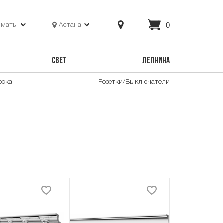
0
лматы
Астана
СВЕТ
ЛЕПНИНА
оска
Розетки/Выключатели