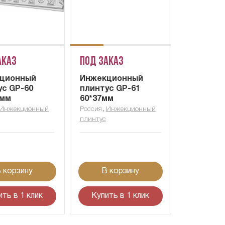
аказ
Под заказ
ционный
Инжекционный
ус GP-60
плинтус GP-61
2мм
60*37мм
,
Инжекционный
Россия
Инжекционный
плинтус
 корзину
В корзину
ить в 1 клик
Купить в 1 клик