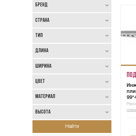
Бренд
Страна
Тип
Длина
Ширина
Под
Цвет
Ин
пли
Материал
99*
Росс
плин
Высота
Найти