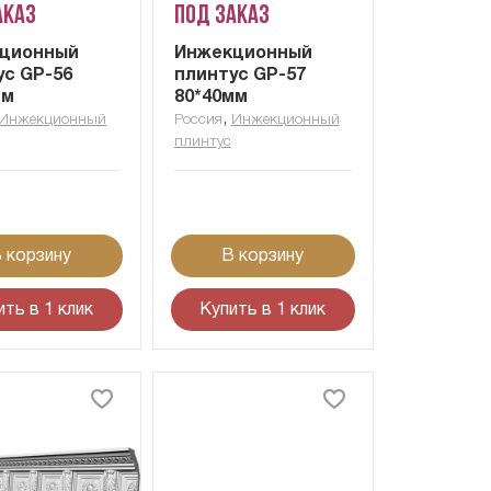
аказ
Под заказ
ционный
Инжекционный
ус GP-56
плинтус GP-57
мм
80*40мм
,
Инжекционный
Россия
Инжекционный
плинтус
 корзину
В корзину
ить в 1 клик
Купить в 1 клик