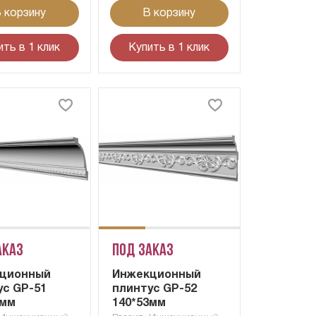
 корзину
В корзину
ить в 1 клик
Купить в 1 клик
аказ
Под заказ
ционный
Инжекционный
ус GP-51
плинтус GP-52
4мм
140*53мм