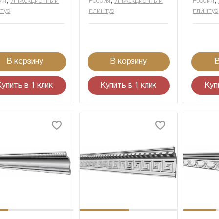
,
,
,
ия
Инжекционный
Россия
Инжекционный
Россия
тус
плинтус
плинтус
В корзину
В корзину
В
Купить в 1 клик
Купить в 1 клик
Куп