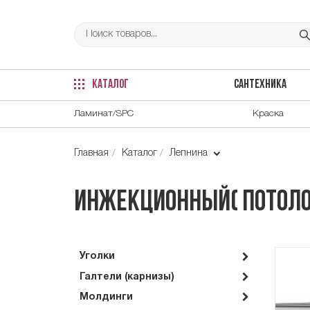
КАТАЛОГ
САНТЕХНИКА
Ламинат/SPC
Краска
Главная
Каталог
Лепнина
Инжекционный( потоло
Уголки
Галтели (карнизы)
Молдинги