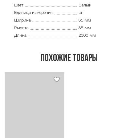
Цвет
Белый
Единица измерения
шт
Ширина
35 мм
Высота
35 мм
Длина
2000 мм
похожие товары