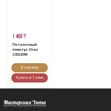
1 400 ₸
Потолочный
плинтус Orac
CB520N
В корзину
Купить в 1 клик