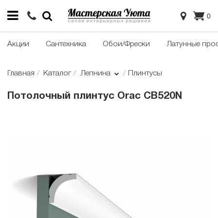
0
Акции
Сантехника
Обои/Фрески
Латунные про
Главная
Каталог
Лепнина
Плинтусы
Потолочный плинтус Orac CB520N