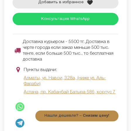
Добавить в избранное
Консультация WhatsApp
Доставка курьером - 5500 тг. Доставка в
черте города если заказ меньше 500 тыс.
тенге, если больше 500 тыс., то бесплатная
доставка
Пункты выдачи:
Алматы, ул. Навои, 328а, (ниже ул. Аль-
Фараби)
Астана, пр. Кабанбай Батыра 58б, корпус 7
Нашли дешевле? –
Снизим цену!