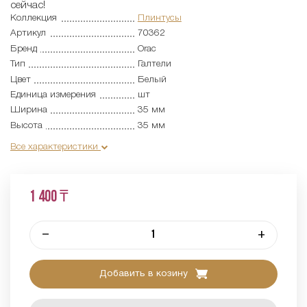
сейчас!
Коллекция
Плинтусы
Артикул
70362
Бренд
Orac
Тип
Галтели
Цвет
Белый
Единица измерения
шт
Ширина
35 мм
Высота
35 мм
Все характеристики
1 400 ₸
–
+
Добавить в козину