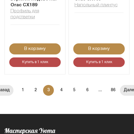
Orac CX189
Напольный плинтус
Профиль для
подстветки
В корзину
В корзину
Купить в 1 клик
Купить в 1 клик
1
2
3
4
5
6
...
86