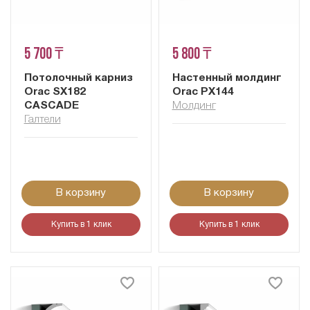
5 700 ₸
5 800 ₸
Потолочный карниз
Настенный молдинг
Orac SX182
Orac PX144
CASCADE
Молдинг
Галтели
В корзину
В корзину
Купить в 1 клик
Купить в 1 клик