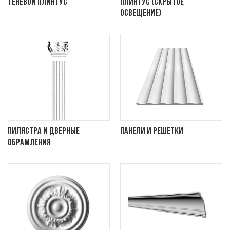
Теневой плинтус
Плинтус (скрытое
освещение)
Пилястра и дверные
Панели и решетки
обрамления