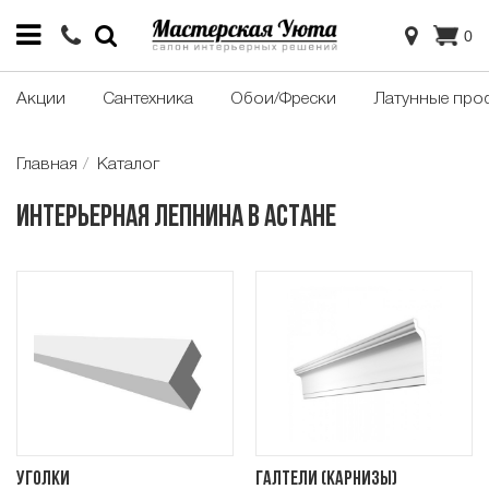
0
Акции
Сантехника
Обои/Фрески
Латунные про
Главная
Каталог
Интерьерная лепнина в Астане
Уголки
Галтели (карнизы)