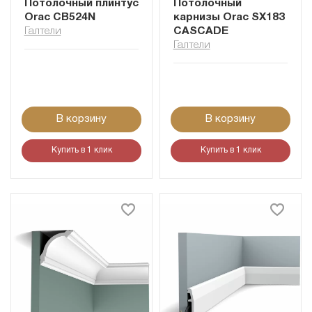
Потолочный плинтус
Потолочный
Orac CB524N
карнизы Orac SX183
Галтели
CASCADE
Галтели
В корзину
В корзину
Купить в 1 клик
Купить в 1 клик