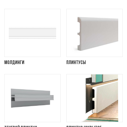
Молдинги
Плинтусы