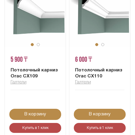
5 900 ₸
6 000 ₸
Потолочный карниз
Потолочный карниз
Orac CX109
Orac CX110
Галтели
Галтели
В корзину
В корзину
Купить в 1 клик
Купить в 1 клик