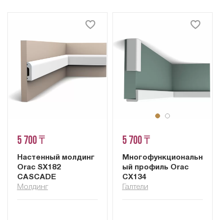
5 700 ₸
5 700 ₸
Настенный молдинг
Многофункциональн
Orac SX182
ый профиль Orac
CASCADE
CX134
Молдинг
Галтели