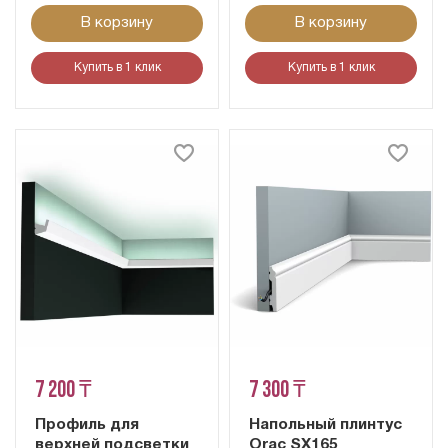
В корзину
В корзину
Купить в 1 клик
Купить в 1 клик
7 200 ₸
7 300 ₸
Профиль для
Напольный плинтус
верхней подсветки
Orac SX165