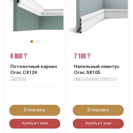
6 800 ₸
7 100 ₸
Потолочный карниз
Напольный плинтус
Orac CX124
Orac SX105
Галтели
Напольный плинтус
В корзину
В корзину
Купить в 1 клик
Купить в 1 клик