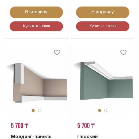
В корзину
В корзину
Купить в 1 клик
Купить в 1 клик
5 700 ₸
5 700 ₸
Молдинг-панель
Плоский