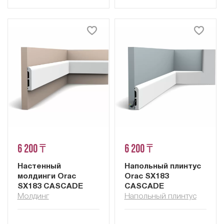
6 200 ₸
6 200 ₸
Настенный
Напольный плинтус
молдинги Orac
Orac SX183
SX183 CASCADE
CASCADE
Молдинг
Напольный плинтус