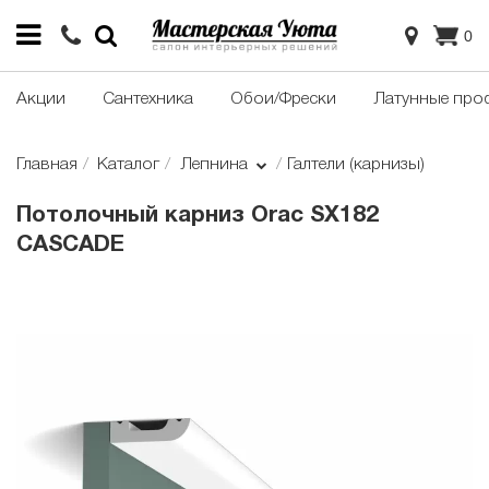
0
Акции
Сантехника
Обои/Фрески
Латунные про
Главная
Каталог
Лепнина
Галтели (карнизы)
Потолочный карниз Orac SX182
CASCADE