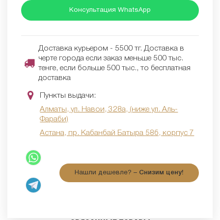
Консультация WhatsApp
Доставка курьером - 5500 тг. Доставка в
черте города если заказ меньше 500 тыс.
тенге, если больше 500 тыс., то бесплатная
доставка
Пункты выдачи:
Алматы, ул. Навои, 328а, (ниже ул. Аль-
Фараби)
Астана, пр. Кабанбай Батыра 58б, корпус 7
Нашли дешевле? –
Снизим цену!