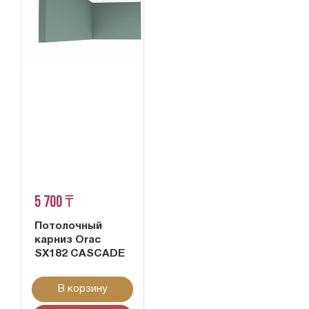
5 700 ₸
Потолочный
карниз Orac
SX182 CASCADE
В корзину