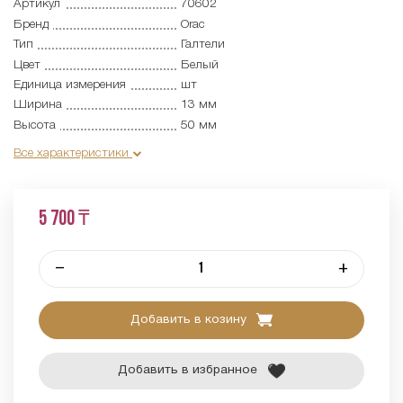
Артикул
70602
Бренд
Orac
Тип
Галтели
Цвет
Белый
Единица измерения
шт
Ширина
13 мм
Высота
50 мм
Все характеристики
5 700 ₸
–
+
Добавить в козину
Добавить в избранное