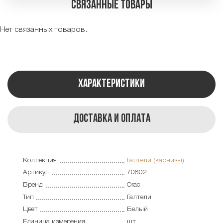
Связанные товары
Нет связанных товаров.
Характеристики
Доставка и оплата
Коллекция
Галтели (карнизы)
Артикул
70602
Бренд
Orac
Тип
Галтели
Цвет
Белый
Единица измерения
шт