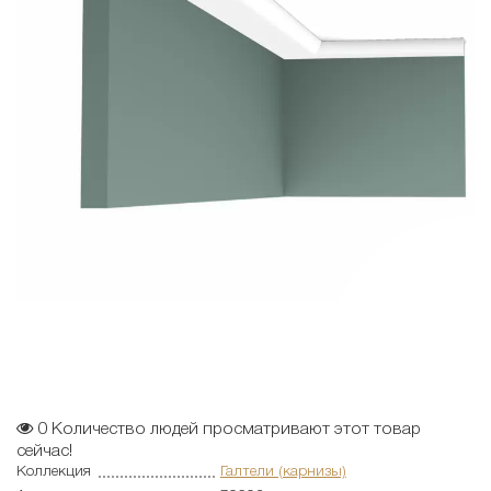
0
Количество людей просматривают этот товар
сейчас!
Коллекция
Галтели (карнизы)