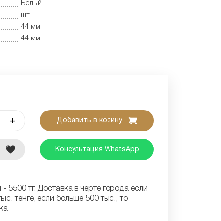
Белый
шт
44 мм
44 мм
+
Добавить в козину
е
Консультация WhatsApp
- 5500 тг. Доставка в черте города если
ыс. тенге, если больше 500 тыс., то
ка