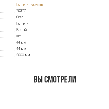
Галтели (карнизы)
70377
Orac
Галтели
Белый
шт
44 мм
44 мм
2000 мм
Вы смотрели