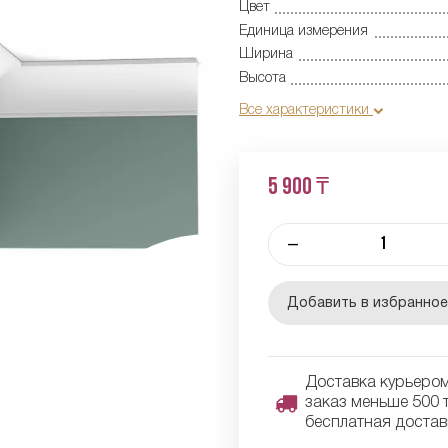
Цвет
Единица измерения
Ширина
Высота
Все характеристики
5 900 ₸
–
Добавить в избранно
Доставка курьером 
заказ меньше 500 т
бесплатная достав