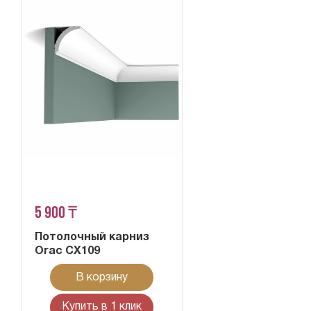
5 900 ₸
Потолочный карниз
Orac CX109
В корзину
Купить в 1 клик