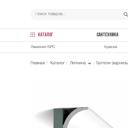
КАТАЛОГ
САНТЕХНИКА
Ламинат/SPC
Краска
Главная
Каталог
Лепнина
Галтели (карнизы