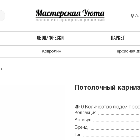
А
ОБОИ/ФРЕСКИ
ПАРКЕТ
Ковролин
Террасная д
)
Потолочный карниз
0
Количество людей прос
Коллекция
Артикул
Бренд
Тип