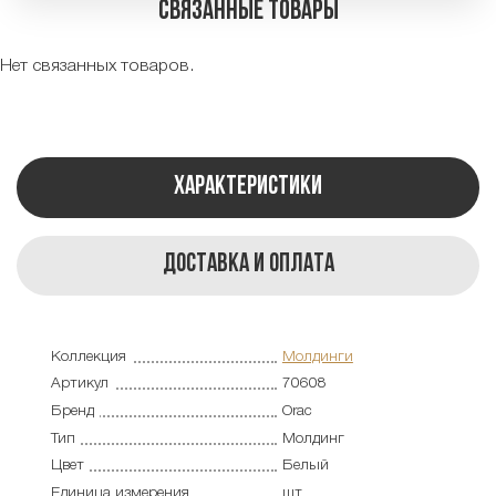
Связанные товары
Нет связанных товаров.
Характеристики
Доставка и оплата
Коллекция
Молдинги
Артикул
70608
Бренд
Orac
Тип
Молдинг
Цвет
Белый
Единица измерения
шт