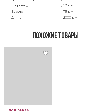
Ширина
13 мм
Высота
75 мм
Длина
2000 мм
похожие товары