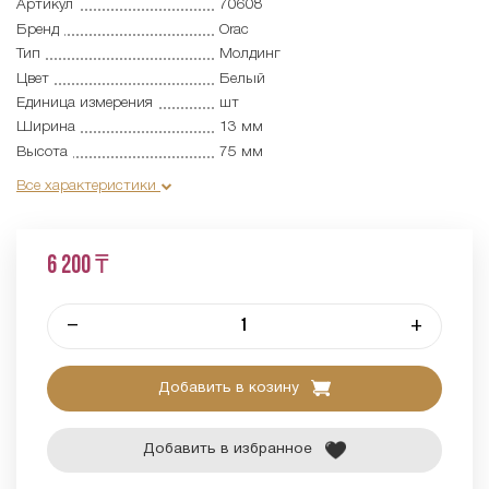
Артикул
70608
Бренд
Orac
Тип
Молдинг
Цвет
Белый
Единица измерения
шт
Ширина
13 мм
Высота
75 мм
Все характеристики
6 200 ₸
–
+
Добавить в козину
Добавить в избранное