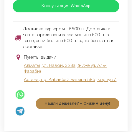
Консультация WhatsApp
Доставка курьером - 5500 тг. Доставка в
черте города если заказ меньше 500 тыс.
тенге, если больше 500 тыс., то бесплатная
доставка
Пункты выдачи:
Алматы, ул. Навои, 328а, (ниже ул. Аль-
Фараби)
Астана, пр. Кабанбай Батыра 58б, корпус 7
Нашли дешевле? –
Снизим цену!