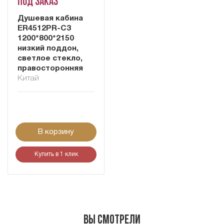
Под заказ
Душевая кабина
ER4512PR-C3
1200*800*2150
низкий поддон,
светлое стекло,
правосторонняя
Китай
В корзину
Купить в 1 клик
Вы смотрели