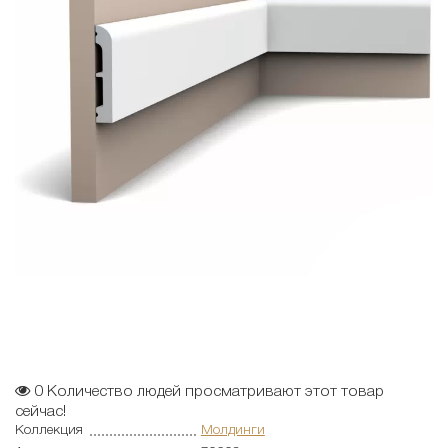
0
Количество людей просматривают этот товар
сейчас!
Коллекция
Молдинги