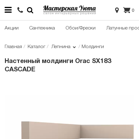
0
Акции
Сантехника
Обои/Фрески
Латунные про
Главная
Каталог
Лепнина
Молдинги
Настенный молдинги Orac SX183
CASCADE