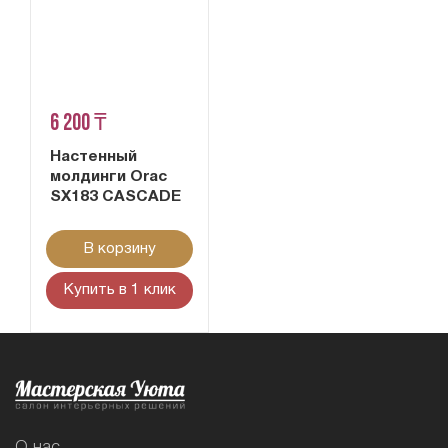
6 200 ₸
Настенный
молдинги Orac
SX183 CASCADE
В корзину
Купить в 1 клик
О нас