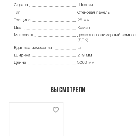
Страна
Швеция
Тип
Cтеновая панель
Толщина
26 мм
Цвет
Камэл
Материал
древесно-полимерный композ
(ДПК)
Единица измерения
шт
Ширина
219 мм
Длина
3000 мм
Вы смотрели