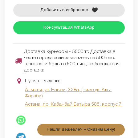
Добавить в избранное
Консультация WhatsApp
Доставка курьером - 5500 тг. Доставка в
черте города если заказ меньше 500 тыс.
тенге, если больше 500 тыс., то бесплатная
доставка
Пункты выдачи:
Алматы, ул. Навои, 328а, (ниже ул. Аль-
Фараби)
Астана, пр. Кабанбай Батыра 58б, корпус 7
Нашли дешевле? –
Снизим цену!