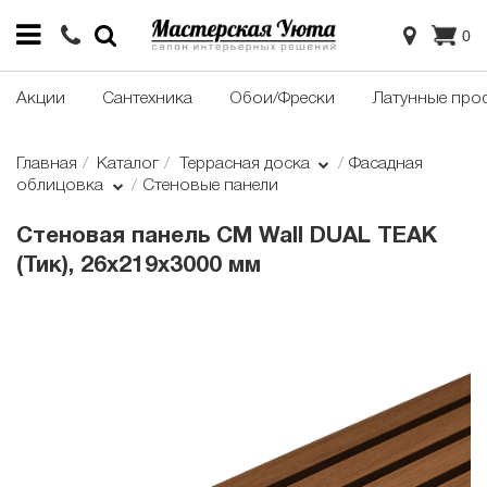
0
Акции
Сантехника
Обои/Фрески
Латунные про
Главная
Каталог
Террасная доска
Фасадная
облицовка
Стеновые панели
Стеновая панель CM Wall DUAL TEAK
(Тик), 26x219x3000 мм