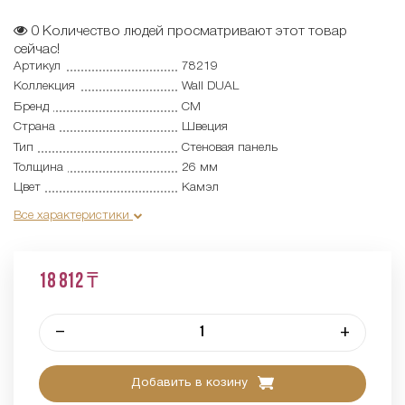
0
Количество людей просматривают этот товар
сейчас!
Артикул
78219
Коллекция
Wall DUAL
Бренд
CM
Страна
Швеция
Тип
Cтеновая панель
Толщина
26 мм
Цвет
Камэл
Все характеристики
18 812 ₸
–
+
Добавить в козину