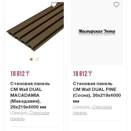
18 812 ₸
18 812 ₸
Стеновая панель
Стеновая панель
CM Wall DUAL
CM Wall DUAL PINE
MACADAMIA
(Сосна), 26x219x4000
(Макадамия),
мм
26x219x4000 мм
Швеция
,
Cтеновая
Швеция
,
Cтеновая
панель
панель