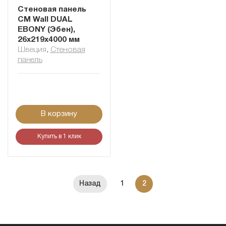
Стеновая панель
CM Wall DUAL
EBONY (Эбен),
26x219x4000 мм
Швеция
,
Cтеновая
панель
В корзину
Купить в 1 клик
1
2