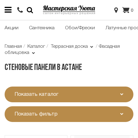
0
Акции
Сантехника
Обои/Фрески
Латунные про
Главная
Каталог
Террасная доска
Фасадная
облицовка
Стеновые панели в Астане
Показать каталог
Показать фильтр