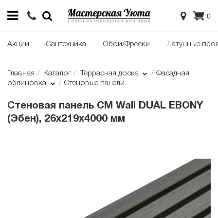
0
Акции
Сантехника
Обои/Фрески
Латунные про
Главная
Каталог
Террасная доска
Фасадная
облицовка
Стеновые панели
Стеновая панель CM Wall DUAL EBONY
(Эбен), 26x219x4000 мм