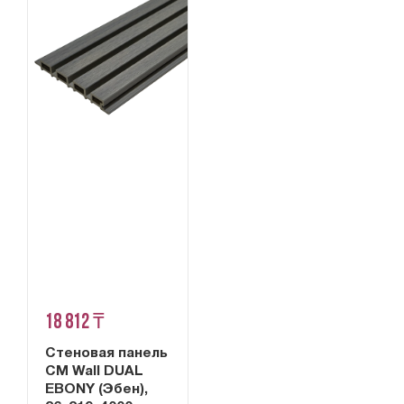
18 812 ₸
Стеновая панель
CM Wall DUAL
EBONY (Эбен),