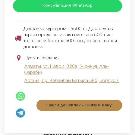
Консультация WhatsApp
Доставка курьером - 5500 тг. Доставка в
черте города если заказ меньше 500 тыс.
тенге, если больше 500 тыс., то бесплатная
доставка
Пункты выдачи:
Алматы, ул. Навои, 328а, (ниже ул. Аль-
Фараби)
Астана, пр. Кабанбай Батыра 58б, корпус 7
Нашли дешевле? –
Снизим цену!