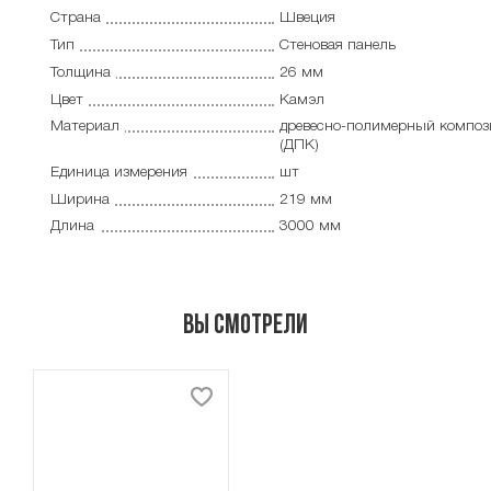
Страна
Швеция
Тип
Cтеновая панель
Толщина
26 мм
Цвет
Камэл
Материал
древесно-полимерный композ
(ДПК)
Единица измерения
шт
Ширина
219 мм
Длина
3000 мм
Вы смотрели