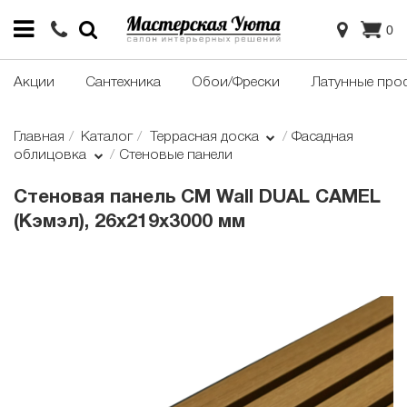
0
Акции
Сантехника
Обои/Фрески
Латунные про
Главная
Каталог
Террасная доска
Фасадная
облицовка
Стеновые панели
Стеновая панель CM Wall DUAL CAMEL
(Кэмэл), 26x219x3000 мм