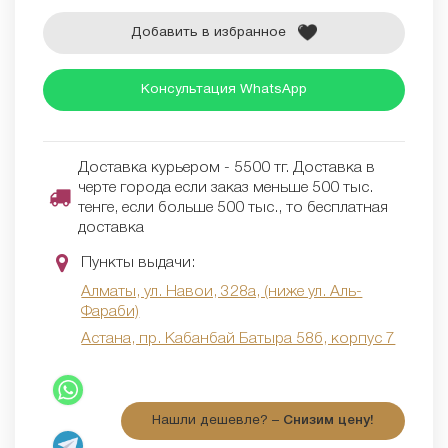
Добавить в избранное
Консультация WhatsApp
Доставка курьером - 5500 тг. Доставка в
черте города если заказ меньше 500 тыс.
тенге, если больше 500 тыс., то бесплатная
доставка
Пункты выдачи:
Алматы, ул. Навои, 328а, (ниже ул. Аль-
Фараби)
Астана, пр. Кабанбай Батыра 58б, корпус 7
Нашли дешевле? –
Снизим цену!