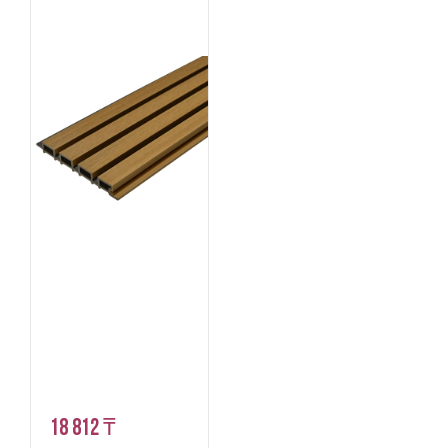
18 812 ₸