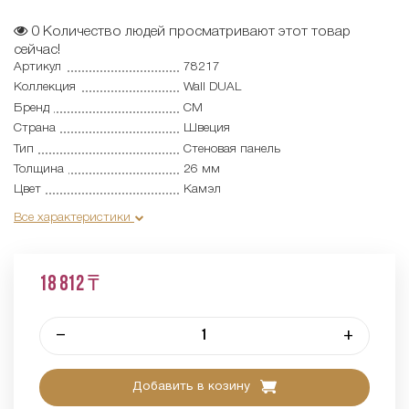
0
Количество людей просматривают этот товар
сейчас!
Артикул
78217
Коллекция
Wall DUAL
Бренд
CM
Страна
Швеция
Тип
Cтеновая панель
Толщина
26 мм
Цвет
Камэл
Все характеристики
18 812 ₸
–
+
Добавить в козину