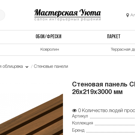
А
ОБОИ/ФРЕСКИ
ПАРКЕТ
Ковролин
Террасная д
я облицовка
Стеновые панели
Стеновая панель C
26x219x3000 мм
0
Количество людей прос
Артикул
Коллекция
Бренд