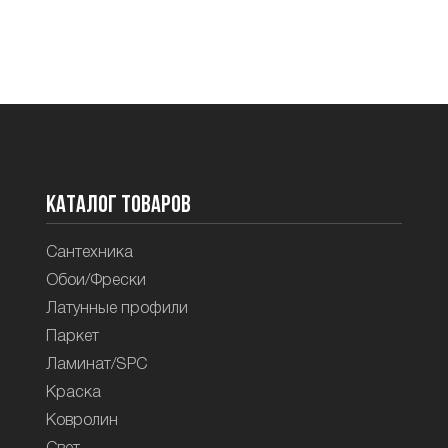
Каталог товаров
Сантехника
Обои/Фрески
Латунные профили
Паркет
Ламинат/SPC
Краска
Ковролин