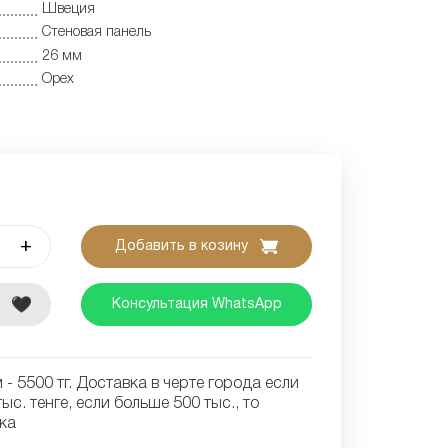
Швеция
Cтеновая панель
26 мм
Орех
+
Добавить в козину
е
Консультация WhatsApp
- 5500 тг. Доставка в черте города если
ыс. тенге, если больше 500 тыс., то
ка