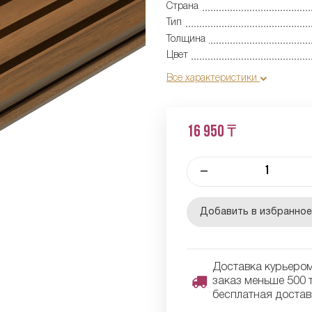
Страна
Тип
Толщина
Цвет
Все характеристики
16 950 ₸
–
Добавить в избранно
Доставка курьером 
заказ меньше 500 т
бесплатная достав