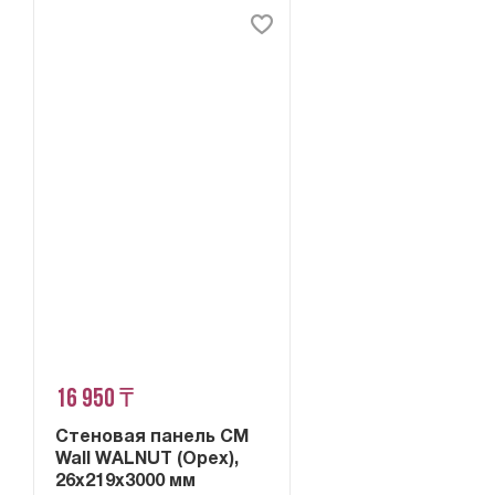
16 950 ₸
Стеновая панель CM
Wall WALNUT (Орех),
26x219x3000 мм