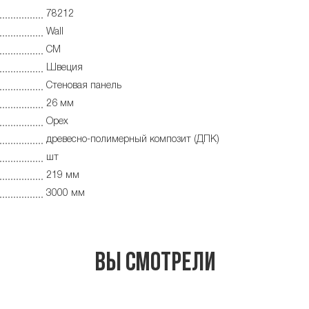
78212
Wall
CM
Швеция
Cтеновая панель
26 мм
Орех
древесно-полимерный композит (ДПК)
шт
219 мм
3000 мм
Вы смотрели