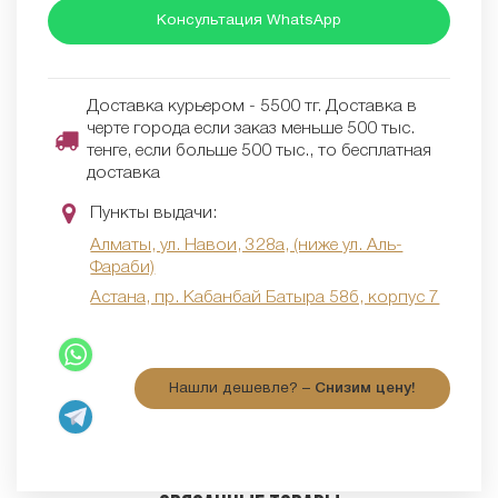
Консультация WhatsApp
Доставка курьером - 5500 тг. Доставка в
черте города если заказ меньше 500 тыс.
тенге, если больше 500 тыс., то бесплатная
доставка
Пункты выдачи:
Алматы, ул. Навои, 328а, (ниже ул. Аль-
Фараби)
Астана, пр. Кабанбай Батыра 58б, корпус 7
Нашли дешевле? –
Снизим цену!