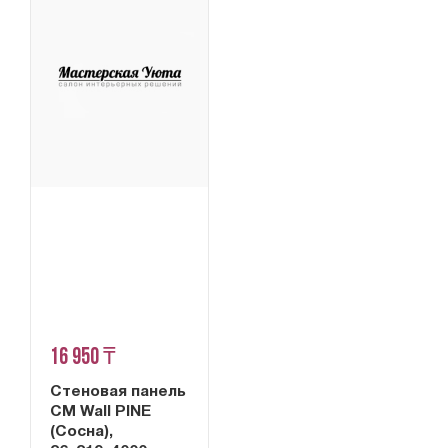
16 950 ₸
Стеновая панель
CM Wall PINE
(Сосна),