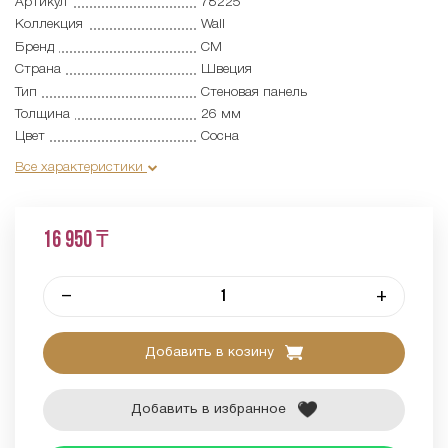
Артикул
78225
Коллекция
Wall
Бренд
CM
Страна
Швеция
Тип
Cтеновая панель
Толщина
26 мм
Цвет
Сосна
Все характеристики
16 950 ₸
–
+
Добавить в козину
Добавить в избранное