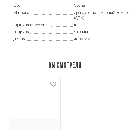
Цвет
Сосна
Материал
древесно-полимерный композ
(ДПК)
Единица измерения
шт
Ширина
219 мм
Длина
4000 мм
Вы смотрели