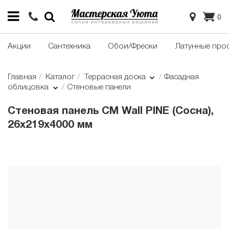
0
Акции
Сантехника
Обои/Фрески
Латунные про
Главная
Каталог
Террасная доска
Фасадная
облицовка
Стеновые панели
Стеновая панель CM Wall PINE (Сосна),
26x219x4000 мм