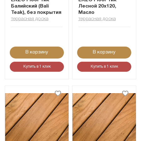
EKZO Floor Тик
EKZO Floor Тик
Балийский (Bali
Лесной 20х120,
Teak), без покрытия
Масло
террасная доска
террасная доска
В корзину
В корзину
Купить в 1 клик
Купить в 1 клик