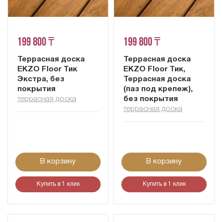
199 800 ₸
199 800 ₸
Террасная доска
Террасная доска
EKZO Floor Тик
EKZO Floor Тик,
Экстра, без
Террасная доска
покрытия
(паз под крепеж),
террасная доска
без покрытия
террасная доска
В корзину
В корзину
Купить в 1 клик
Купить в 1 клик