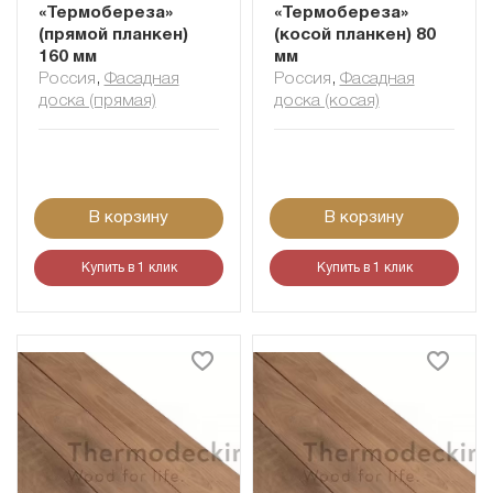
«Термобереза»
«Термобереза»
(прямой планкен)
(косой планкен) 80
160 мм
мм
Россия
,
Фасадная
Россия
,
Фасадная
доска (прямая)
доска (косая)
В корзину
В корзину
Купить в 1 клик
Купить в 1 клик