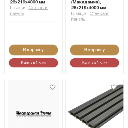
26x219x4000 мм
(Макадамия),
Швеция
,
Cтеновая
26x219x4000 мм
панель
Швеция
,
Cтеновая
панель
В корзину
В корзину
Купить в 1 клик
Купить в 1 клик