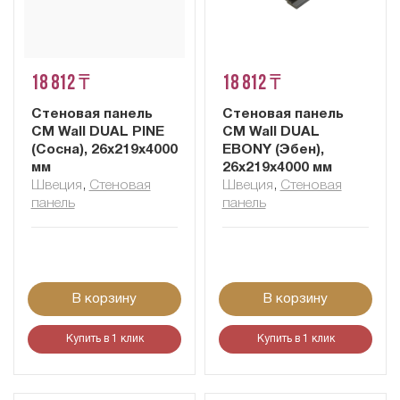
18 812 ₸
18 812 ₸
Стеновая панель
Стеновая панель
CM Wall DUAL PINE
CM Wall DUAL
(Сосна), 26x219x4000
EBONY (Эбен),
мм
26x219x4000 мм
Швеция
,
Cтеновая
Швеция
,
Cтеновая
панель
панель
В корзину
В корзину
Купить в 1 клик
Купить в 1 клик