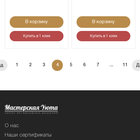
В корзину
В корзину
Купить в 1 клик
Купить в 1 клик
1
2
3
4
5
6
7
...
11
О нас
Наши сертификаты