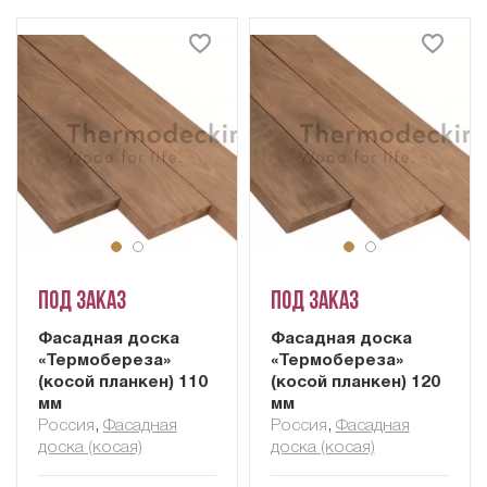
Под заказ
Под заказ
Фасадная доска
Фасадная доска
«Термобереза»
«Термобереза»
(косой планкен) 110
(косой планкен) 120
мм
мм
Россия
,
Фасадная
Россия
,
Фасадная
доска (косая)
доска (косая)