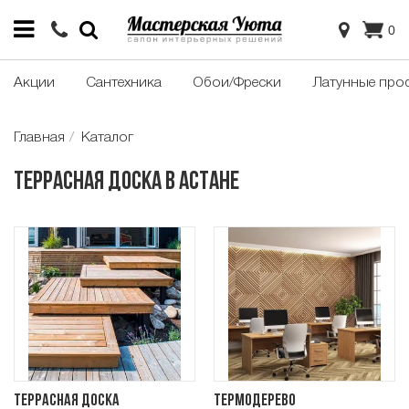
0
Акции
Сантехника
Обои/Фрески
Латунные про
Главная
Каталог
Террасная доска в Астане
Террасная доска
Термодерево