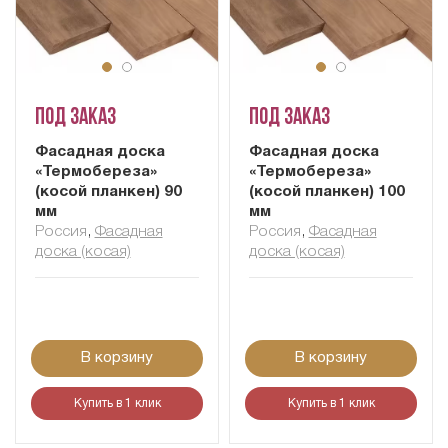
Под заказ
Под заказ
Фасадная доска
Фасадная доска
«Термобереза»
«Термобереза»
(косой планкен) 90
(косой планкен) 100
мм
мм
Россия
,
Фасадная
Россия
,
Фасадная
доска (косая)
доска (косая)
В корзину
В корзину
Купить в 1 клик
Купить в 1 клик