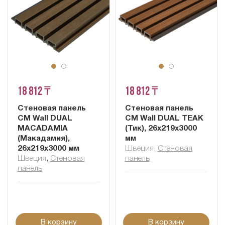
18 812 ₸
18 812 ₸
Стеновая панель
Стеновая панель
CM Wall DUAL
CM Wall DUAL TEAK
MACADAMIA
(Тик), 26x219x3000
(Макадамия),
мм
26x219x3000 мм
Швеция
,
Cтеновая
Швеция
,
Cтеновая
панель
панель
В корзину
В корзину