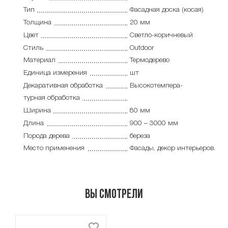
Тип
Фасадная доска (косая)
Толщина
20 мм
Цвет
Светло-коричневый
Стиль
Outdoor
Материал
Термодерево
Единица измерения
шт
Декаративная обработка
Высокотемпера-
турная обработка
Ширина
80 мм
Длина
900 – 3000 мм
Порода дерева
береза
Место применения
Фасады, декор интерьеров.
Вы смотрели