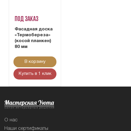
Под заказ
Фасадная доска
«Термобереза»
(косой планкен)
80 мм
В корзину
Купить в 1 клик
О нас
Наши сертификаты