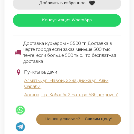
Добавить в избранное
Консультация WhatsApp
Доставка курьером - 5500 тг. Доставка в
черте города если заказ меньше 500 тыс.
тенге, если больше 500 тыс., то бесплатная
доставка
Пункты выдачи:
Алматы, ул. Навои, 328а, (ниже ул. Аль-
Фараби)
Астана, пр. Кабанбай Батыра 58б, корпус 7
Нашли дешевле? –
Снизим цену!