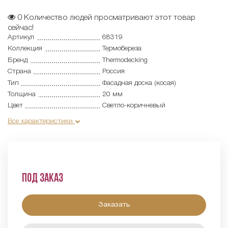
0
Количество людей просматривают этот товар
сейчас!
Артикул
68319
Коллекция
Термобереза
Бренд
Thermodecking
Страна
Россия
Тип
Фасадная доска (косая)
Толщина
20 мм
Цвет
Светло-коричневый
Все характеристики
Под заказ
Заказать