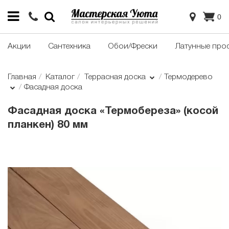
0
Акции
Сантехника
Обои/Фрески
Латунные про
Главная
Каталог
Террасная доска
Термодерево
Фасадная доска
Фасадная доска «Термобереза» (косой
планкен) 80 мм