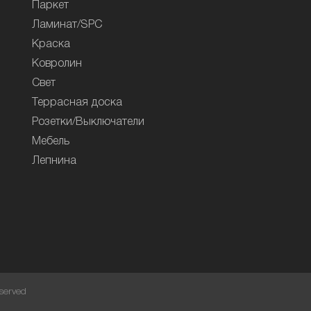
Паркет
Ламинат/SPC
Краска
Ковролин
Свет
Террасная доска
Розетки/Выключатели
Мебель
Лепнина
served