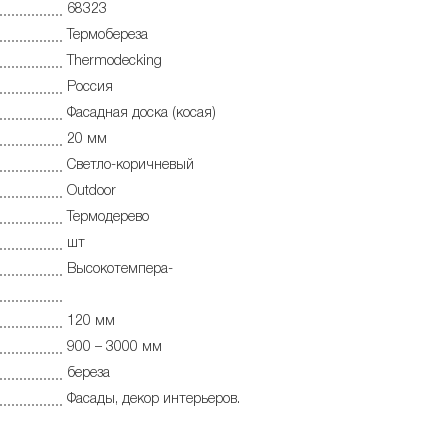
68323
Термобереза
Thermodecking
Россия
Фасадная доска (косая)
20 мм
Светло-коричневый
Outdoor
Термодерево
шт
Высокотемпера-
120 мм
900 – 3000 мм
береза
Фасады, декор интерьеров.