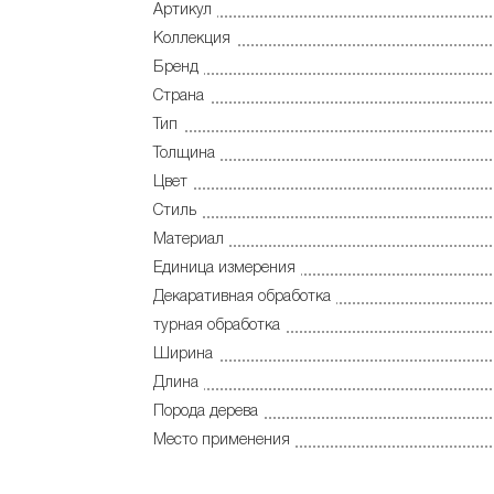
Артикул
Коллекция
Бренд
Страна
Тип
Толщина
Цвет
Стиль
Материал
Единица измерения
Декаративная обработка
турная обработка
Ширина
Длина
Порода дерева
Место применения