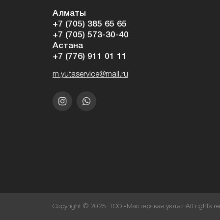
Алматы
+7 (705) 385 65 65
+7 (705) 573-30-40
Астана
+7 (776) 911 01 11
m.yutaservice@mail.ru
Copyright © 2025. ТОО «Мастерская уюта» All rights re