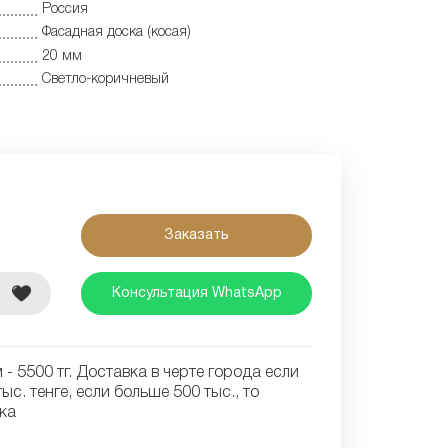
Россия
Фасадная доска (косая)
20 мм
Светло-коричневый
Заказать
е
Консультация WhatsApp
- 5500 тг. Доставка в черте города если
ыс. тенге, если больше 500 тыс., то
ка