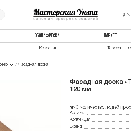
А
ОБОИ/ФРЕСКИ
ПАРКЕТ
Ковролин
Террасная д
рево
Фасадная доска
Фасадная доска «Т
120 мм
0
Количество людей прос
Артикул
Коллекция
Бренд