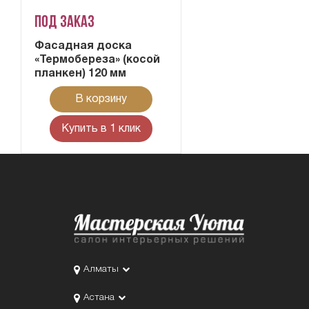
Под заказ
Фасадная доска
«Термобереза» (косой
планкен) 120 мм
В корзину
Купить в 1 клик
Алматы
Астана