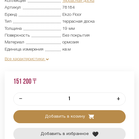
Коллекция
Террасная доска
Артикул
78184
Бренд
Ekzo Floor
Тип
террасная доска
Толщина
19 мм
Поверхность
Без покрытия
Материал
ормозия
Единица измерения
кв.м
Все характеристики
151 200 ₸
–
+
Добавить в козину
Добавить в избранное