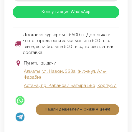
Консультация WhatsApp
Доставка курьером - 5500 тг. Доставка в
черте города если заказ меньше 500 тыс.
тенге, если больше 500 тыс., то бесплатная
доставка
Пункты выдачи:
Алматы, ул. Навои, 328а, (ниже ул. Аль-
Фараби)
Астана, пр. Кабанбай Батыра 58б, корпус 7
Нашли дешевле? –
Снизим цену!