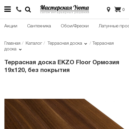
0
Акции
Сантехника
Обои/Фрески
Латунные про
Главная
Каталог
Террасная доска
Террасная
доска
Террасная доска EKZO Floor Ормозия
19х120, без покрытия