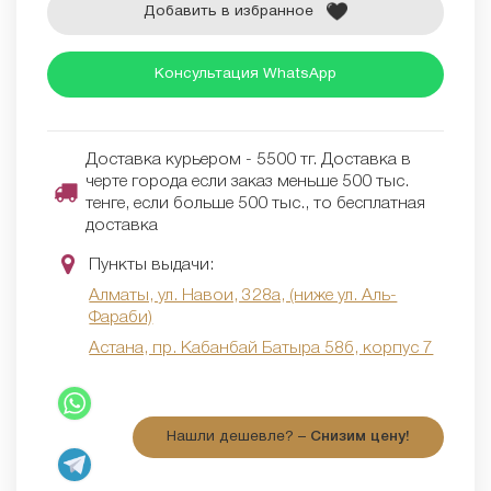
Добавить в избранное
Консультация WhatsApp
Доставка курьером - 5500 тг. Доставка в
черте города если заказ меньше 500 тыс.
тенге, если больше 500 тыс., то бесплатная
доставка
Пункты выдачи:
Алматы, ул. Навои, 328а, (ниже ул. Аль-
Фараби)
Астана, пр. Кабанбай Батыра 58б, корпус 7
Нашли дешевле? –
Снизим цену!