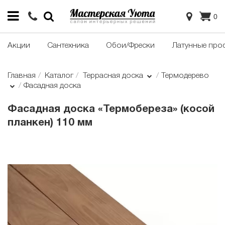
0
Акции
Сантехника
Обои/Фрески
Латунные про
Главная
Каталог
Террасная доска
Термодерево
Фасадная доска
Фасадная доска «Термобереза» (косой
планкен) 110 мм