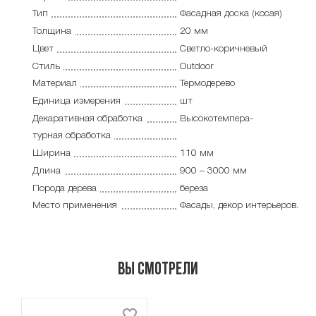
Тип
Фасадная доска (косая)
Толщина
20 мм
Цвет
Светло-коричневый
Стиль
Outdoor
Материал
Термодерево
Единица измерения
шт
Декаративная обработка
Высокотемпера-
турная обработка
Ширина
110 мм
Длина
900 – 3000 мм
Порода дерева
береза
Место применения
Фасады, декор интерьеров.
Вы смотрели