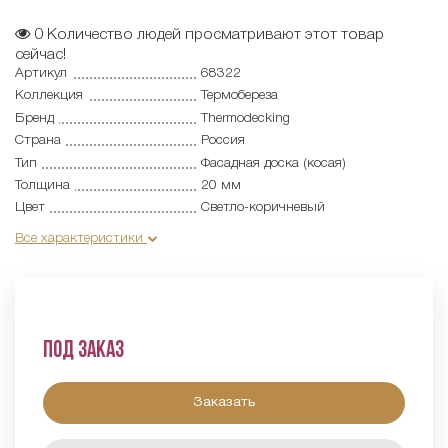
0
Количество людей просматривают этот товар
сейчас!
Артикул
68322
Коллекция
Термобереза
Бренд
Thermodecking
Страна
Россия
Тип
Фасадная доска (косая)
Толщина
20 мм
Цвет
Светло-коричневый
Все характеристики
Под заказ
Заказать