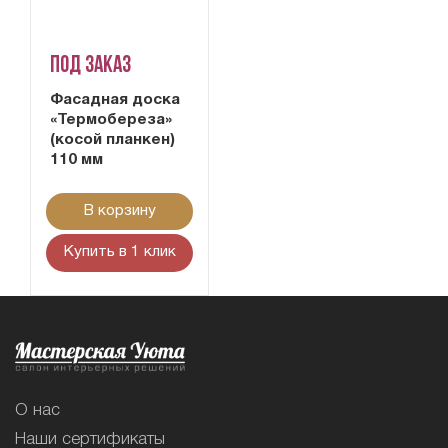
Под заказ
Фасадная доска
«Термобереза»
(косой планкен)
110 мм
В корзину
Купить в 1 клик
О нас
Наши сертификаты