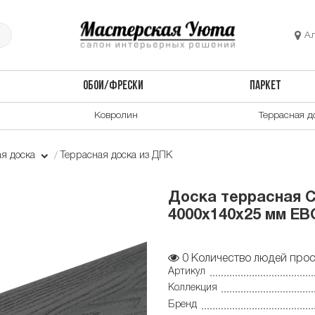
А
ОБОИ/ФРЕСКИ
ПАРКЕТ
Ковролин
Террасная д
ая доска
Террасная доска из ДПК
Доска террасная 
4000х140х25 мм EB
0
Количество людей прос
Артикул
Коллекция
Бренд