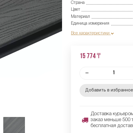
Страна
Цвет
Материал
Единица измерения
Все характеристики
15 774 ₸
–
Добавить в избранно
Доставка курьером 
заказ меньше 500 т
бесплатная достав