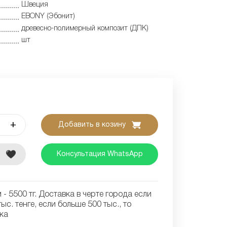
Швеция
EBONY (Эбонит)
древесно-полимерный композит (ДПК)
шт
+
Добавить в козину
е
Консультация WhatsApp
- 5500 тг. Доставка в черте города если
ыс. тенге, если больше 500 тыс., то
ка