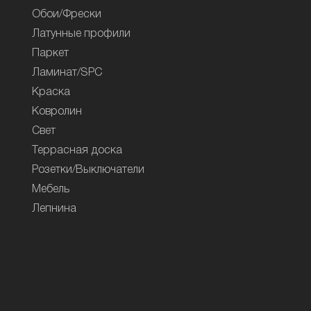
Обои/Фрески
Латунные профили
Паркет
Ламинат/SPC
Краска
Ковролин
Свет
Террасная доска
Розетки/Выключатели
Мебель
Лепнина