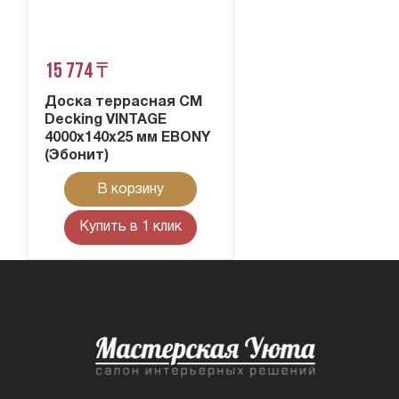
15 774 ₸
Доска террасная CM
Decking VINTAGE
4000х140х25 мм EBONY
(Эбонит)
В корзину
Купить в 1 клик