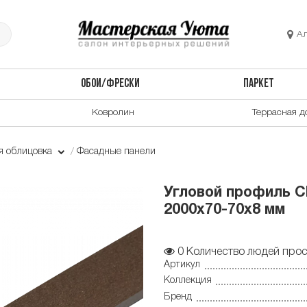
А
ОБОИ/ФРЕСКИ
ПАРКЕТ
Ковролин
Террасная д
я облицовка
Фасадные панели
Угловой профиль C
2000х70-70х8 мм
0
Количество людей прос
Артикул
Коллекция
Бренд