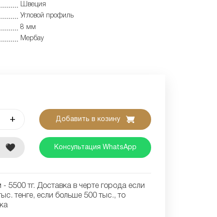
Швеция
Угловой профиль
8 мм
Мербау
+
Добавить в козину
е
Консультация WhatsApp
- 5500 тг. Доставка в черте города если
ыс. тенге, если больше 500 тыс., то
ка