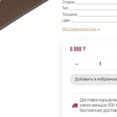
Страна
Тип
Толщина
Цвет
Все характеристики
6 988 ₸
–
Добавить в избранно
Доставка курьером 
заказ меньше 500 т
бесплатная достав