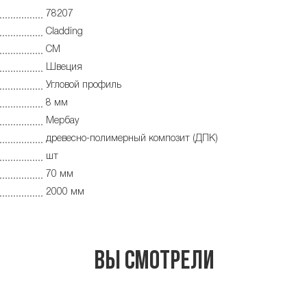
78207
Cladding
CM
Швеция
Угловой профиль
8 мм
Мербау
древесно-полимерный композит (ДПК)
шт
70 мм
2000 мм
Вы смотрели