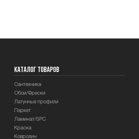
Каталог товаров
Сантехника
Обои/Фрески
Латунные профили
Паркет
Ламинат/SPC
Краска
Ковролин